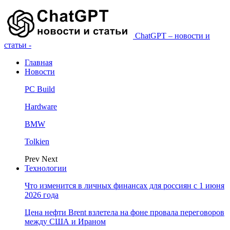
ChatGPT – новости и
статьи -
Главная
Новости
PC Build
Hardware
BMW
Tolkien
Prev
Next
Технологии
Что изменится в личных финансах для россиян с 1 июня
2026 года
Цена нефти Brent взлетела на фоне провала переговоров
между США и Ираном