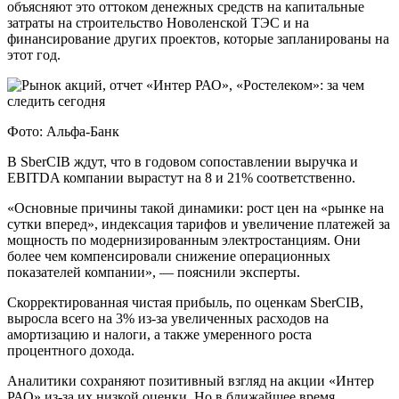
объясняют это оттоком денежных средств на капитальные
затраты на строительство Новоленской ТЭС и на
финансирование других проектов, которые запланированы на
этот год.
Фото: Альфа-Банк
В SberCIB ждут, что в годовом сопоставлении выручка и
EBITDA компании вырастут на 8 и 21% соответственно.
«Основные причины такой динамики: рост цен на «рынке на
сутки вперед», индексация тарифов и увеличение платежей за
мощность по модернизированным электростанциям. Они
более чем компенсировали снижение операционных
показателей компании», — пояснили эксперты.
Скорректированная чистая прибыль, по оценкам SberCIB,
выросла всего на 3% из-за увеличенных расходов на
амортизацию и налоги, а также умеренного роста
процентного дохода.
Аналитики сохраняют позитивный взгляд на акции «Интер
РАО» из-за их низкой оценки. Но в ближайшее время