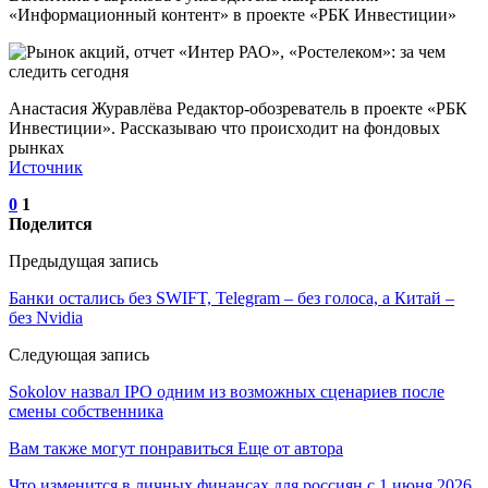
«Информационный контент» в проекте «РБК Инвестиции»
Анастасия Журавлёва Редактор-обозреватель в проекте «РБК
Инвестиции». Рассказываю что происходит на фондовых
рынках
Источник
0
1
Поделится
Предыдущая запись
Банки остались без SWIFT, Telegram – без голоса, а Китай –
без Nvidia
Следующая запись
Sokolov назвал IPO одним из возможных сценариев после
смены собственника
Вам также могут понравиться
Еще от автора
Что изменится в личных финансах для россиян с 1 июня 2026