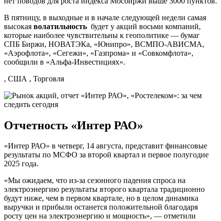
нет поводов для роста индекса Мосбиржи выше 3000 пунктов.
В пятницу, в выходные и в начале следующей недели самая
высокая
волатильность
будет у акций восьми компаний,
которые наиболее чувствительны к геополитике — бумаг
СПБ Биржи, НОВАТЭКа, «Юнипро», ВСМПО-АВИСМА,
«Аэрофлота», «Сегежи», «Газпрома» и «Совкомфлота»,
сообщили в «Альфа-Инвестициях».
, США , Торговля
Отчетность «Интер РАО»
«Интер РАО» в четверг, 14 августа, представит финансовые
результаты по МСФО за второй квартал и первое полугодие
2025 года.
«Мы ожидаем, что из-за сезонного падения спроса на
электроэнергию результаты второго квартала традиционно
будут ниже, чем в первом квартале, но в целом динамика
выручки и прибыли останется положительной благодаря
росту цен на электроэнергию и мощность», — отметили