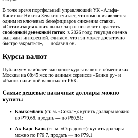
В тоже время портфельный управляющий УК «Альфа-
Капитал» Никита Зевакин считает, что компания является
одним из ключевых бенефициаров снижения ставки.
«Оптимизация капитальных затрат позволит нарастить
свободный денежный поток
в 2026 году, текущая оценка
выглядит интересной, считаем, что гэп может достаточно
быстро закрыться», — добавил он.
Курсы валют
Публикуем наиболее выгодные курсы валют в обменниках
Москвы на 08:45 мск по данным сервисов «Банки.ру» и
«Рынок наличной валюты» от РБК.
Самые дешевые наличные доллары можно
купить:
Камкомбанк
(ст. м. «Сокол»): купить доллары можно
по ₽79,68, продать — по ₽80,51;
Ак Барс Банк
(ст. м. «Отрадное»): купить доллары
можно по ₽79,7, продать — по ₽79,1.