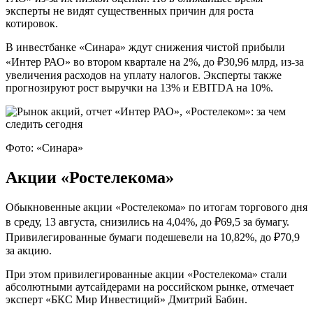
эксперты не видят существенных причин для роста
котировок.
В инвестбанке «Синара» ждут снижения чистой прибыли
«Интер РАО» во втором квартале на 2%, до ₽30,96 млрд, из-за
увеличения расходов на уплату налогов. Эксперты также
прогнозируют рост выручки на 13% и EBITDA на 10%.
Фото: «Синара»
Акции «Ростелекома»
Обыкновенные акции «Ростелекома» по итогам торгового дня
в среду, 13 августа, снизились на 4,04%, до ₽69,5 за бумагу.
Привилегированные бумаги подешевели на 10,82%, до ₽70,9
за акцию.
При этом привилегированные акции «Ростелекома» стали
абсолютными аутсайдерами на российском рынке, отмечает
эксперт «БКС Мир Инвестиций» Дмитрий Бабин.