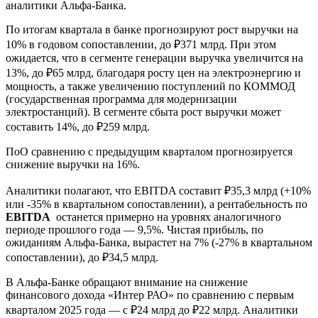
аналитики Альфа-Банка.
По итогам квартала в банке прогнозируют рост выручки на
10% в годовом сопоставлении, до ₽371 млрд. При этом
ожидается, что в сегменте генерации выручка увеличится на
13%, до ₽65 млрд, благодаря росту цен на электроэнергию и
мощность, а также увеличению поступлений по КОММОД
(государственная программа для модернизации
электростанций). В сегменте сбыта рост выручки может
составить 14%, до ₽259 млрд.
ПоО сравнению с предыдущим кварталом прогнозируется
снижение выручки на 16%.
Аналитики полагают, что EBITDA составит ₽35,3 млрд (+10%
или -35% в квартальном сопоставлении), а рентабельность по
EBITDA
останется примерно на уровнях аналогичного
периоде прошлого года — 9,5%. Чистая прибыль, по
ожиданиям Альфа-Банка, вырастет на 7% (-27% в квартальном
сопоставлении), до ₽34,5 млрд.
В Альфа-Банке обращают внимание на снижение
финансового дохода «Интер РАО» по сравнению с первым
кварталом 2025 года — с ₽24 млрд до ₽22 млрд. Аналитики