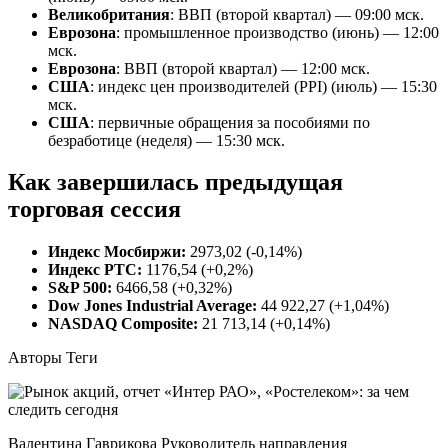
Великобритания
: ВВП (второй квартал) — 09:00 мск.
Еврозона
: промышленное производство (июнь) — 12:00
мск.
Еврозона
: ВВП (второй квартал) — 12:00 мск.
США
: индекс цен производителей (PPI) (июль) — 15:30
мск.
США
:
первичные обращения за пособиями по
безработице (неделя) — 15:30 мск.
Как завершилась предыдущая
торговая сессия
Индекс Мосбиржи:
2973,02 (-0,14%)
Индекс РТС:
1176,54 (+0,2%)
S&P 500:
6466,58 (+0,32%)
Dow Jones Industrial Average:
44 922,27 (+1,04%)
NASDAQ Composite:
21 713,14 (+0,14%)
Авторы Теги
Валентина Гаврикова Руководитель направления