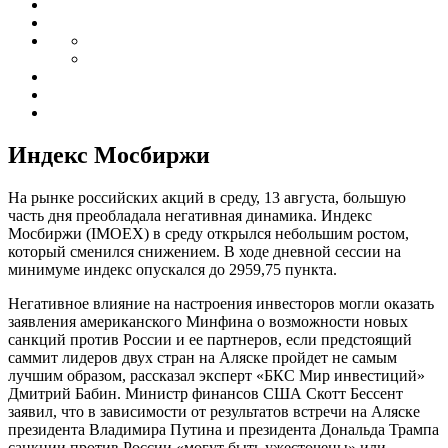
Индекс Мосбиржи
На рынке российских акций в среду, 13 августа, большую
часть дня преобладала негативная динамика. Индекс
Мосбиржи (IMOEX) в среду открылся небольшим ростом,
который сменился снижением. В ходе дневной сессии на
минимуме индекс опускался до 2959,75 пункта.
Негативное влияние на настроения инвесторов могли оказать
заявления американского Минфина о возможности новых
санкций против России и ее партнеров, если предстоящий
саммит лидеров двух стран на Аляске пройдет не самым
лучшим образом, рассказал эксперт «БКС Мир инвестиций»
Дмитрий Бабин. Министр финансов США Скотт Бессент
заявил, что в зависимости от результатов встречи на Аляске
президента Владимира Путина и президента Дональда Трампа
санкции против России «могут быть ужесточены» или