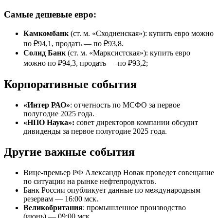
Самые дешевые евро:
Камкомбанк
(ст. м. «Сходненская»): купить евро можно
по ₽94,1, продать — по ₽93,8.
Солид Банк
(ст. м. «Марксистская»): купить евро
можно по ₽94,3, продать — по ₽93,2;
Корпоративные события
«Интер РАО»
:
отчетность по МСФО за первое
полугодие 2025 года.
«НПО Наука»:
совет директоров компании обсудит
дивиденды за первое полугодие 2025 года.
Другие важные события
Вице-премьер РФ Александр Новак проведет совещание
по ситуации на рынке нефтепродуктов.
Банк России опубликует данные по международным
резервам — 16:00 мск.
Великобритания
: промышленное производство
(июнь) — 09:00 мск.