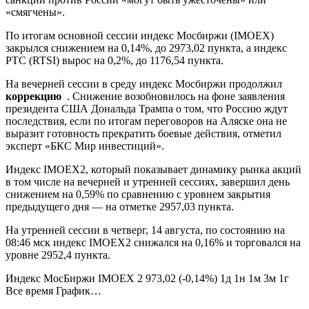
«смягчены».
По итогам основной сессии индекс Мосбиржи (IMOEX)
закрылся снижением на 0,14%, до 2973,02 пункта, а индекс
РТС (RTSI) вырос на 0,2%, до 1176,54 пункта.
На вечерней сессии в среду индекс Мосбиржи продолжил
коррекцию
. Снижение возобновилось на фоне заявления
президента США Дональда Трампа о том, что Россию ждут
последствия, если по итогам переговоров на Аляске она не
выразит готовность прекратить боевые действия, отметил
эксперт «БКС Мир инвестиций».
Индекс IMOEX2, который показывает динамику рынка акций
в том числе на вечерней и утренней сессиях, завершил день
снижением на 0,59% по сравнению с уровнем закрытия
предыдущего дня — на отметке 2957,03 пункта.
На утренней сессии в четверг, 14 августа, по состоянию на
08:46 мск индекс IMOEX2 снижался на 0,16% и торговался на
уровне 2952,4 пункта.
Индекс МосБиржи IMOEX 2 973,02 (-0,14%) 1д 1н 1м 3м 1г
Все время График…