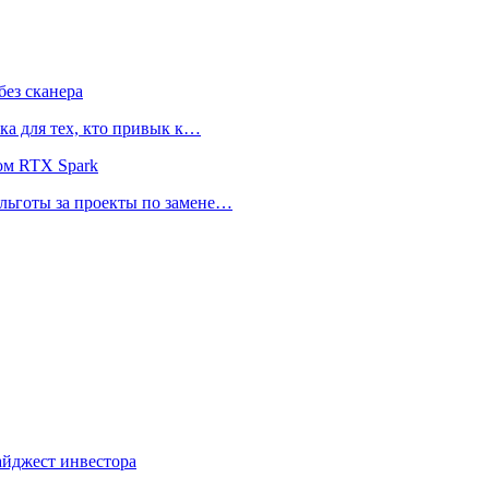
ез сканера
ка для тех, кто привык к…
ом RTX Spark
 льготы за проекты по замене…
айджест инвестора