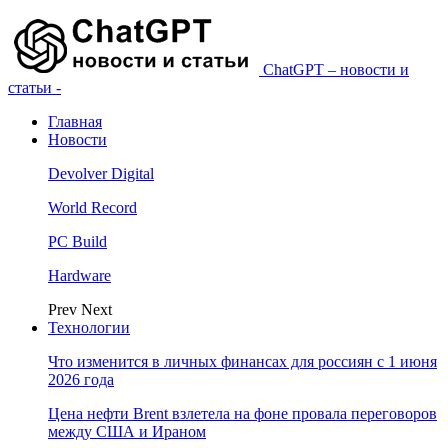
ChatGPT – новости и
статьи -
Главная
Новости
Devolver Digital
World Record
PC Build
Hardware
Prev
Next
Технологии
Что изменится в личных финансах для россиян с 1 июня
2026 года
Цена нефти Brent взлетела на фоне провала переговоров
между США и Ираном