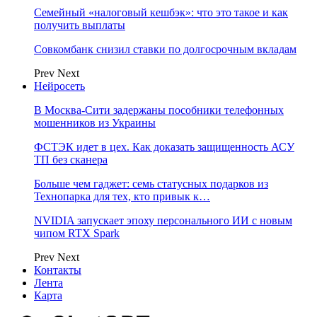
Семейный «налоговый кешбэк»: что это такое и как
получить выплаты
Совкомбанк снизил ставки по долгосрочным вкладам
Prev
Next
Нейросеть
В Москва-Сити задержаны пособники телефонных
мошенников из Украины
ФСТЭК идет в цех. Как доказать защищенность АСУ
ТП без сканера
Больше чем гаджет: семь статусных подарков из
Технопарка для тех, кто привык к…
NVIDIA запускает эпоху персонального ИИ с новым
чипом RTX Spark
Prev
Next
Контакты
Лента
Карта