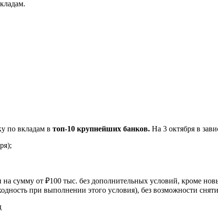
кладам.
у по вкладам в
топ-10 крупнейших банков.
На 3 октября в зави
ря);
на сумму от ₽100 тыс. без дополнительных условий, кроме новы
одность при выполнении этого условия), без возможности сняти
д