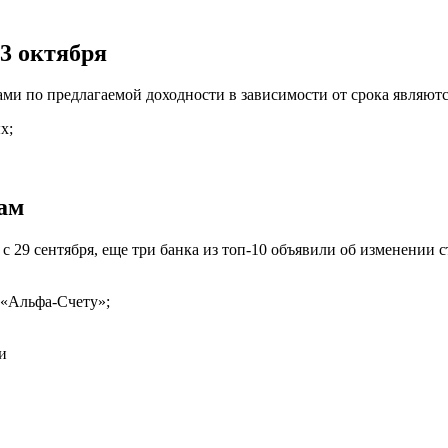
3 октября
ми по предлагаемой доходности в зависимости от срока являютс
х;
ам
 29 сентября, еще три банка из топ-10 объявили об изменении 
 «Альфа-Счету»;
и