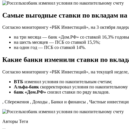
Самые выгодные ставки по вкладам на 
Согласно мониторингу «РБК Инвестиций», на 3 октября лидера
на три месяца — банк «Дом.РФ» со ставкой 16,3% годовы
на шесть месяцев — ПСБ со ставкой 15,5%;
на один год — ПСБ со ставкой 14%.
Какие банки изменили ставки по вклад
Согласно мониторингу «РБК Инвестиций», на текущей неделе, с
ВТБ
изменил условия по накопительным счетам;
Альфа-банк
скорректировал условия по накопительному
банк «Дом.РФ»
снизил ставки по ряду вкладов.
, Сбережения , Доходы , Банки и финансы , Частные инвестици
Авторы Теги