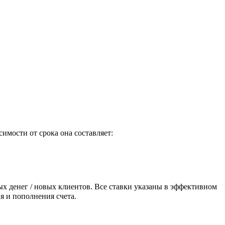
симости от срока она составляет:
х денег / новых клиентов. Все ставки указаны в эффективном
я и пополнения счета.