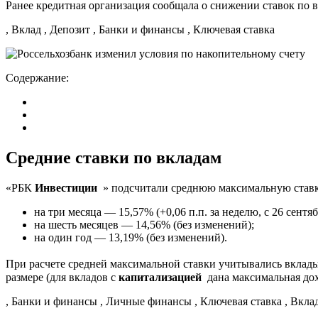
Ранее кредитная организация сообщала о снижении ставок по в
, Вклад , Депозит , Банки и финансы , Ключевая ставка
Содержание:
Средние ставки по вкладам
«РБК
Инвестиции
» подсчитали среднюю максимальную ставк
на три месяца — 15,57% (+0,06 п.п. за неделю, с 26 сентяб
на шесть месяцев — 14,56% (без изменений);
на один год — 13,19% (без изменений).
При расчете средней максимальной ставки учитывались вклады 
размере (для вкладов с
капитализацией
дана максимальная дох
, Банки и финансы , Личные финансы , Ключевая ставка , Вкла