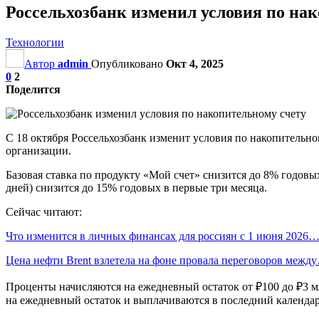
Россельхозбанк изменил условия по на
Технологии
Автор
admin
Опубликовано
Окт 4, 2025
0
2
Поделится
С 18 октября Россельхозбанк изменит условия по накопительн
организации.
Базовая ставка по продукту «Мой счет» снизится до 8% годовых
дней) снизится до 15% годовых в первые три месяца.
Сейчас читают:
Что изменится в личных финансах для россиян с 1 июня 2026
Цена нефти Brent взлетела на фоне провала переговоров межд
Проценты начисляются на ежедневный остаток от ₽100 до ₽3 мл
на ежедневный остаток и выплачиваются в последний календарн