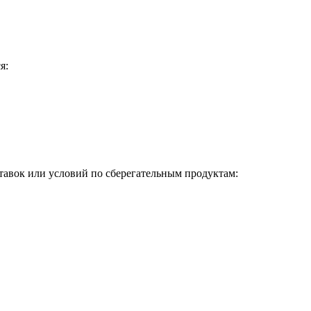
я:
ставок или условий по сберегательным продуктам: