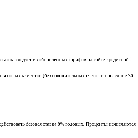
таток, следует из обновленных тарифов на сайте кредитной
для новых клиентов (без накопительных счетов в последние 30
 действовать базовая ставка 8% годовых. Проценты начисляются