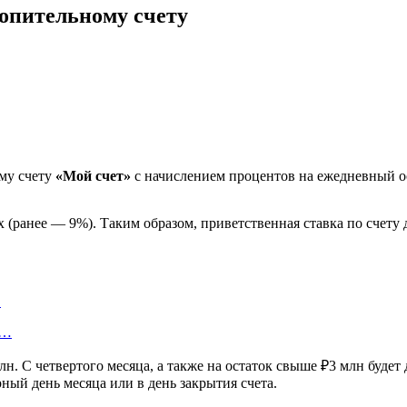
копительному счету
ому счету
«Мой счет»
с начислением процентов на ежедневный ос
 (ранее — 9%). Таким образом, приветственная ставка по счету 
…
у…
н. С четвертого месяца, а также на остаток свыше ₽3 млн будет
ый день месяца или в день закрытия счета.