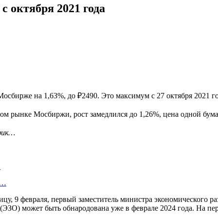
с октября 2021 года
осбирже на 1,63%, до ₽2490. Это максимум с 27 октября 2021 го
вом рынке Мосбиржи, рост замедлился до 1,26%, цена одной бума
афик…
…
у…
ицу, 9 февраля, первый заместитель министра экономического р
ЭЗО) может быть обнародована уже в феврале 2024 года. На пер