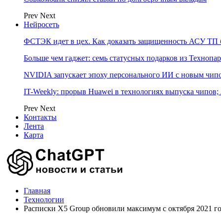
Prev
Next
Нейросеть
ФСТЭК идет в цех. Как доказать защищенность АСУ ТП б
Больше чем гаджет: семь статусных подарков из Технопар
NVIDIA запускает эпоху персонального ИИ с новым чип
IT-Weekly: прорыв Huawei в технологиях выпуска чипов;
Prev
Next
Контакты
Лента
Карта
Главная
Технологии
Расписки X5 Group обновили максимум с октября 2021 г