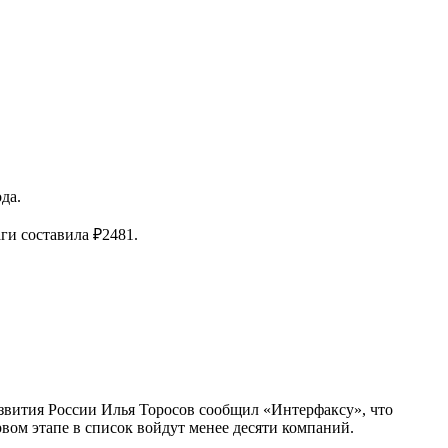
да.
ги составила ₽2481.
азвития России Илья Торосов сообщил «Интерфаксу», что
вом этапе в список войдут менее десяти компаний.