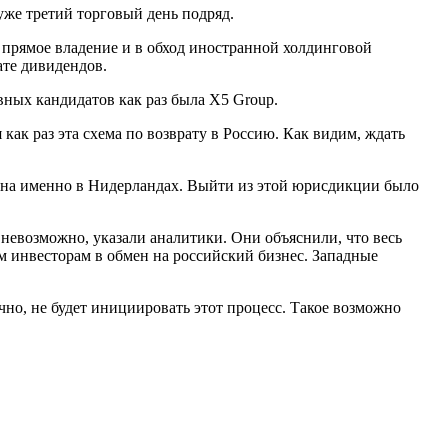
уже третий торговый день подряд.
 прямое владение и в обход иностранной холдинговой
ате дивидендов.
ных кандидатов как раз была X5 Group.
как раз эта схема по возврату в Россию. Как видим, ждать
ована именно в Нидерландах. Выйти из этой юрисдикции было
 невозможно, указали аналитики. Они объяснили, что весь
м инвесторам в обмен на российский бизнес. Западные
но, не будет инициировать этот процесс. Такое возможно