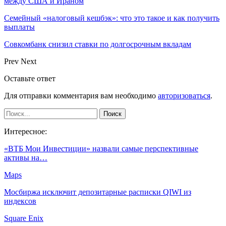
между США и Ираном
Семейный «налоговый кешбэк»: что это такое и как получить
выплаты
Совкомбанк снизил ставки по долгосрочным вкладам
Prev
Next
Оставьте ответ
Для отправки комментария вам необходимо
авторизоваться
.
Интересное:
«ВТБ Мои Инвестиции» назвали самые перспективные
активы на…
Maps
Мосбиржа исключит депозитарные расписки QIWI из
индексов
Square Enix