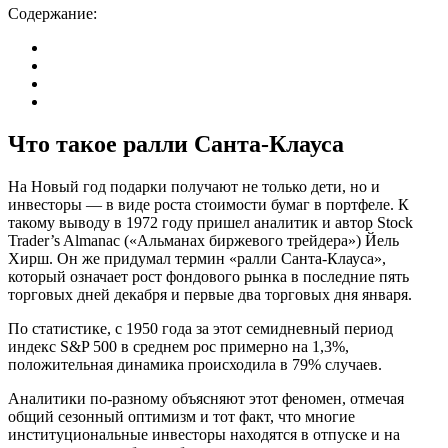
Содержание:
Что такое ралли Санта-Клауса
На Новый год подарки получают не только дети, но и
инвесторы — в виде роста стоимости бумаг в портфеле. К
такому выводу в 1972 году пришел аналитик и автор Stock
Trader’s Almanac («Альманах биржевого трейдера») Йель
Хирш. Он же придумал термин «ралли Санта-Клауса»,
который означает рост фондового рынка в последние пять
торговых дней декабря и первые два торговых дня января.
По статистике, с 1950 года за этот семидневный период
индекс S&P 500 в среднем рос примерно на 1,3%,
положительная динамика происходила в 79% случаев.
Аналитики по-разному объясняют этот феномен, отмечая
общий сезонный оптимизм и тот факт, что многие
институциональные инвесторы находятся в отпуске и на