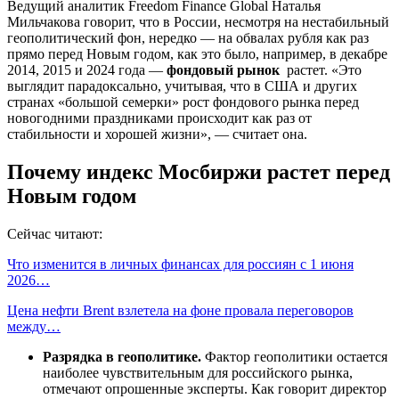
Ведущий аналитик Freedom Finance Global Наталья
Мильчакова говорит, что в России, несмотря на нестабильный
геополитический фон, нередко — на обвалах рубля как раз
прямо перед Новым годом, как это было, например, в декабре
2014, 2015 и 2024 года —
фондовый рынок
растет. «Это
выглядит парадоксально, учитывая, что в США и других
странах «большой семерки» рост фондового рынка перед
новогодними праздниками происходит как раз от
стабильности и хорошей жизни», — считает она.
Почему индекс Мосбиржи растет перед
Новым годом
Сейчас читают:
Что изменится в личных финансах для россиян с 1 июня
2026…
Цена нефти Brent взлетела на фоне провала переговоров
между…
Разрядка в геополитике.
Фактор геополитики остается
наиболее чувствительным для российского рынка,
отмечают опрошенные эксперты. Как говорит директор