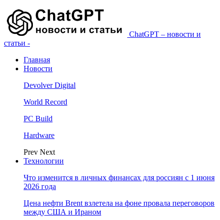
ChatGPT – новости и
статьи -
Главная
Новости
Devolver Digital
World Record
PC Build
Hardware
Prev
Next
Технологии
Что изменится в личных финансах для россиян с 1 июня
2026 года
Цена нефти Brent взлетела на фоне провала переговоров
между США и Ираном