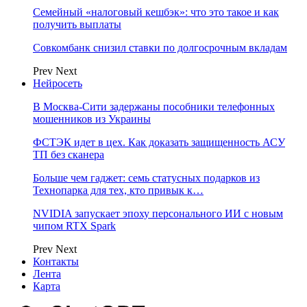
Семейный «налоговый кешбэк»: что это такое и как
получить выплаты
Совкомбанк снизил ставки по долгосрочным вкладам
Prev
Next
Нейросеть
В Москва-Сити задержаны пособники телефонных
мошенников из Украины
ФСТЭК идет в цех. Как доказать защищенность АСУ
ТП без сканера
Больше чем гаджет: семь статусных подарков из
Технопарка для тех, кто привык к…
NVIDIA запускает эпоху персонального ИИ с новым
чипом RTX Spark
Prev
Next
Контакты
Лента
Карта