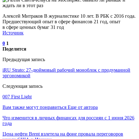
Алексей Митраков В журналистике 10 лет. В РБК с 2016 года.
Предшествующий опыт в сфере финансов 21 год, опыт
в сфере ценных бумаг 31 год
Источник
0
1
Поделится
Предыдущая запись
iRU Strato: 27-дюймовый рабочий моноблок с продуманной
эргономикой
Следующая запись
007 First Light
Вам также могут понравиться
Еще от автора
Что изменится в личных финансах для россиян с 1 июня 2026
года
Цена нефти Brent взлетела на фоне провала переговоров