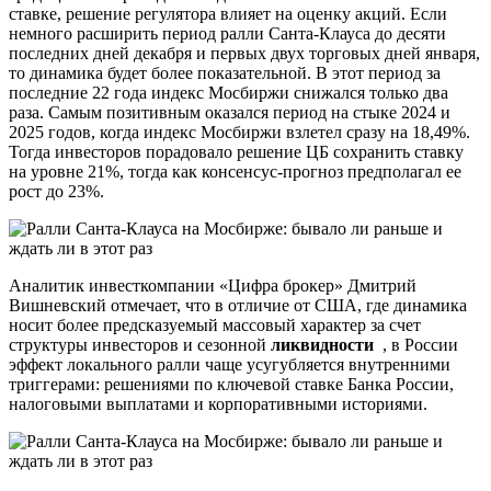
ставке, решение регулятора влияет на оценку акций. Если
немного расширить период ралли Санта-Клауса до десяти
последних дней декабря и первых двух торговых дней января,
то динамика будет более показательной. В этот период за
последние 22 года индекс Мосбиржи снижался только два
раза. Самым позитивным оказался период на стыке 2024 и
2025 годов, когда индекс Мосбиржи взлетел сразу на 18,49%.
Тогда инвесторов порадовало решение ЦБ сохранить ставку
на уровне 21%, тогда как консенсус-прогноз предполагал ее
рост до 23%.
Аналитик инвесткомпании «Цифра брокер» Дмитрий
Вишневский отмечает, что в отличие от США, где динамика
носит более предсказуемый массовый характер за счет
структуры инвесторов и сезонной
ликвидности
, в России
эффект локального ралли чаще усугубляется внутренними
триггерами: решениями по ключевой ставке Банка России,
налоговыми выплатами и корпоративными историями.