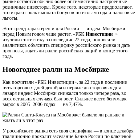
рынке остаются обычно более оптимистично настроенные
розничные инвесторы. Кроме того, некоторые предполагают,
что играют роль выплата бонусов по итогам года и налоговые
льготы.
Этот тренд характерен и для России — индекс Мосбиржи
перед Новым годом чаще растет. «РБК
Инвестиции
»
изучили статистику за последние 22 года, попросили
аналитиков объяснить специфику российского рынка и дать
прогнозы, ждать ли ралли российских акций в конце этого
года.
Новогоднее ралли на Мосбирже
Как посчитали «РБК Инвестиции», за 22 года в последние
пять торговых дней декабря и первые два торговых дня
января индекс Мосбиржи снижался только четыре раза, во
всех остальных случаях был рост. Сильнее всего бенчмарк
вырос в 2005–2006 годах — на 7,47%.
У российского рынка есть своя специфика — в конце декабря
традиционно проходит заседание Банка России по ключевой