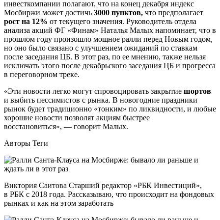
инвесткомпании полагают, что на конец декабря индекс
Мосбиржи может достичь
3000 пунктов,
что предполагает
рост на 12%
от текущего значения. Руководитель отдела
анализа акций ФГ «Финам» Наталья Малых напоминает, что в
прошлом году произошло мощное ралли перед Новым годом,
но оно было связано с улучшением ожиданий по ставкам
после заседания ЦБ. В этот раз, по ее мнению, также нельзя
исключать этого после декабрьского заседания ЦБ и прогресса
в переговорном треке.
«Эти новости легко могут спровоцировать закрытие
шортов
и выбить пессимистов с рынка. В новогодние праздники
рынок будет традиционно «тонким» по ликвидности, и любые
хорошие новости позволят акциям быстрее
восстановиться», — говорит Малых.
Авторы Теги
Виктория Саитова Старший редактор «РБК Инвестиций»,
в РБК с 2018 года. Рассказываю, что происходит на фондовых
рынках и как на этом заработать