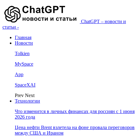
ChatGPT – новости и
статьи -
Главная
Новости
Tolkien
MySpace
App
SpaceXAI
Prev
Next
Технологии
Что изменится в личных финансах для россиян с 1 июня
2026 года
Цена нефти Brent взлетела на фоне провала переговоров
между США и Ираном