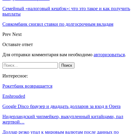
Семейный «налоговый кешбэк»: что это такое и как получить
выплаты
Совкомбанк снизил ставки по долгосрочным вкладам
Prev
Next
Оставьте ответ
Для отправки комментария вам необходимо
авторизоваться
.
Интересное:
Рокетбанк возвращается
Enshrouded
Google Disco браузер и двадцать долларов за вход в Opera
Нидерландский чипмейкер, выкупленный китайцами, пал
жертвой…
Доллар резко упал к мировым валютам после данных по