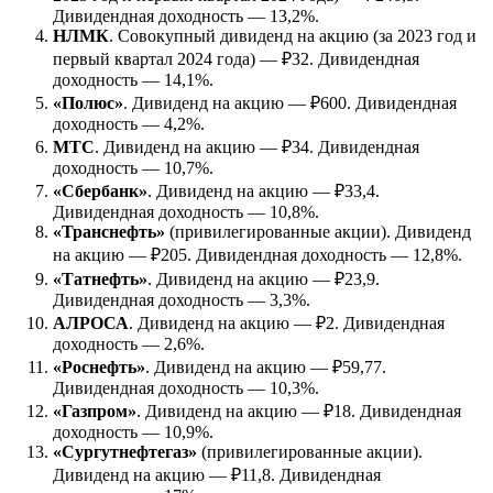
Дивидендная доходность — 13,2%.
НЛМК
. Совокупный дивиденд на акцию (за 2023 год и
первый квартал 2024 года) — ₽32. Дивидендная
доходность — 14,1%.
«Полюс»
. Дивиденд на акцию — ₽600. Дивидендная
доходность — 4,2%.
МТС
. Дивиденд на акцию — ₽34. Дивидендная
доходность — 10,7%.
«Сбербанк»
. Дивиденд на акцию — ₽33,4.
Дивидендная доходность — 10,8%.
«Транснефть»
(привилегированные акции). Дивиденд
на акцию — ₽205. Дивидендная доходность — 12,8%.
«Татнефть»
. Дивиденд на акцию — ₽23,9.
Дивидендная доходность — 3,3%.
АЛРОСА
. Дивиденд на акцию — ₽2. Дивидендная
доходность — 2,6%.
«Роснефть»
. Дивиденд на акцию — ₽59,77.
Дивидендная доходность — 10,3%.
«Газпром»
. Дивиденд на акцию — ₽18. Дивидендная
доходность — 10,9%.
«Сургутнефтегаз»
(привилегированные акции).
Дивиденд на акцию — ₽11,8. Дивидендная