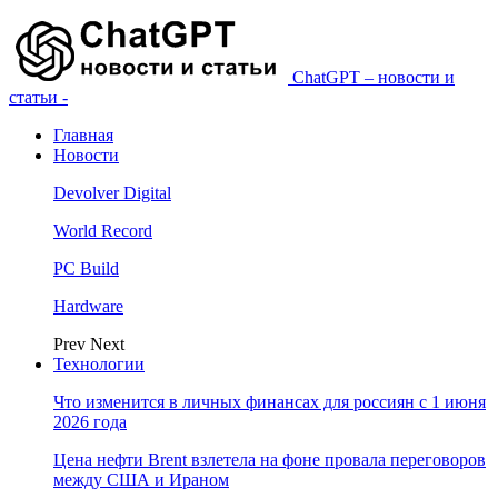
ChatGPT – новости и
статьи -
Главная
Новости
Devolver Digital
World Record
PC Build
Hardware
Prev
Next
Технологии
Что изменится в личных финансах для россиян с 1 июня
2026 года
Цена нефти Brent взлетела на фоне провала переговоров
между США и Ираном