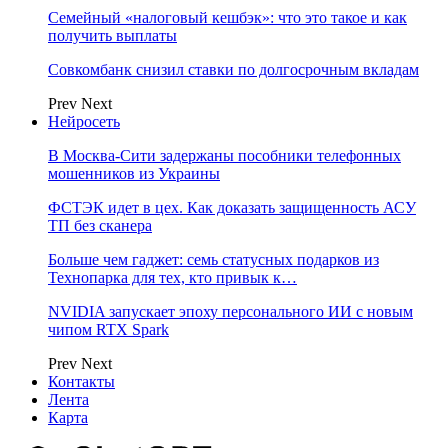
Семейный «налоговый кешбэк»: что это такое и как
получить выплаты
Совкомбанк снизил ставки по долгосрочным вкладам
Prev
Next
Нейросеть
В Москва-Сити задержаны пособники телефонных
мошенников из Украины
ФСТЭК идет в цех. Как доказать защищенность АСУ
ТП без сканера
Больше чем гаджет: семь статусных подарков из
Технопарка для тех, кто привык к…
NVIDIA запускает эпоху персонального ИИ с новым
чипом RTX Spark
Prev
Next
Контакты
Лента
Карта