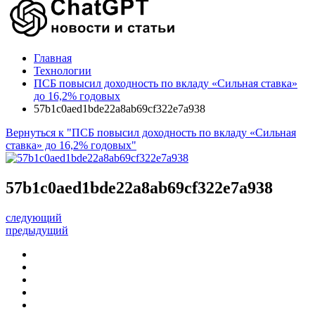
Главная
Технологии
ПСБ повысил доходность по вкладу «Сильная ставка»
до 16,2% годовых
57b1c0aed1bde22a8ab69cf322e7a938
Вернуться к "ПСБ повысил доходность по вкладу «Сильная
ставка» до 16,2% годовых"
57b1c0aed1bde22a8ab69cf322e7a938
следующий
предыдущий