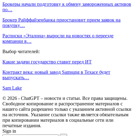
Брокеры начали подготовку к обмену замороженных активов
по…
Брокер Райффайзенбанка приостановит прием заявок на
покупку…
Расписки «Эталона» выросли на новостях о переезде
компании в…
Выбор читателей:
Какие задачи государство ставит перед ИТ
Контракт века: новый завод Samsung в Техасе будет
выпускать…
Sam Lake
© 2026 - ChatGPT – новости и статьи. Все права защищены.
Свободное копирование и распространение материалов с
нашего сайта разрешено только с указанием активной ссылки
на источник. Указание ссылки также является обязательным
при копировании материалов в социальные сети или
печатные издания.
Sign in