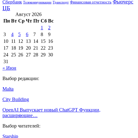
Фьючерс
Сбербанк
Финансовая отчетность
Телекоммуникации
Транспорт
ЦБ
Август 2026
Пн
Вт
Ср
Чт
Пт
Сб
Вс
1
2
3
4
5
6
7
8
9
10
11
12
13
14
15
16
17
18
19
20
21
22
23
24
25
26
27
28
29
30
31
« Июн
Выбор редакции:
Malta
City Building
OpenAI Выпускает новый ChatGPT Функции,
расширяющие…
Выбор читателей:
Starship