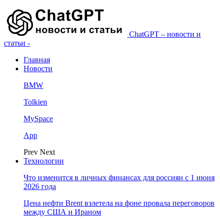
ChatGPT – новости и
статьи -
Главная
Новости
BMW
Tolkien
MySpace
App
Prev
Next
Технологии
Что изменится в личных финансах для россиян с 1 июня
2026 года
Цена нефти Brent взлетела на фоне провала переговоров
между США и Ираном