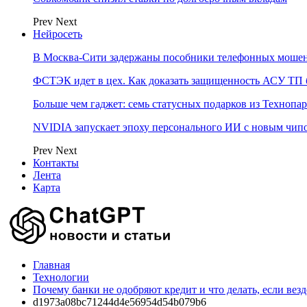
Prev
Next
Нейросеть
В Москва-Сити задержаны пособники телефонных моше
ФСТЭК идет в цех. Как доказать защищенность АСУ ТП б
Больше чем гаджет: семь статусных подарков из Технопар
NVIDIA запускает эпоху персонального ИИ с новым чип
Prev
Next
Контакты
Лента
Карта
Главная
Технологии
Почему банки не одобряют кредит и что делать, если вез
d1973a08bc71244d4e56954d54b079b6