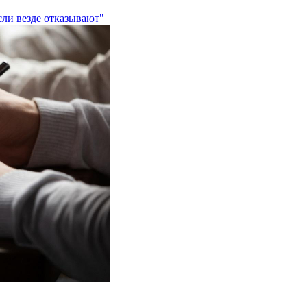
сли везде отказывают"