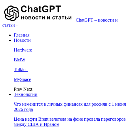
ChatGPT – новости и
статьи -
Главная
Новости
Hardware
BMW
Tolkien
MySpace
Prev
Next
Технологии
Что изменится в личных финансах для россиян с 1 июня
2026 года
Цена нефти Brent взлетела на фоне провала переговоров
между США и Ираном