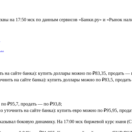
вы на 17:50 мск по данным сервисов «Банки.ру» и «Рынок нал
…
у…
ь на сайте банка): купить доллары можно по ₽83,35, продать — 
чнить на сайте банка): купить доллары можно по ₽83,5, продать
 по ₽95,7, продать — по ₽93,8;
 уточнить на сайте банка): купить евро можно по ₽95,95, прода
оказывал боковую динамику. На 17:00 мск биржевой курс юаня (