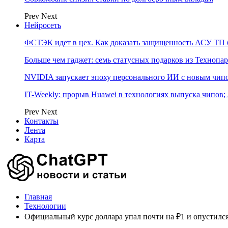
Prev
Next
Нейросеть
ФСТЭК идет в цех. Как доказать защищенность АСУ ТП б
Больше чем гаджет: семь статусных подарков из Технопар
NVIDIA запускает эпоху персонального ИИ с новым чип
IT-Weekly: прорыв Huawei в технологиях выпуска чипов;
Prev
Next
Контакты
Лента
Карта
Главная
Технологии
Официальный курс доллара упал почти на ₽1 и опустилс