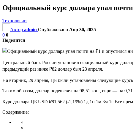
Официальный курс доллара упал почти 
Технологии
Автор
admin
Опубликовано
Апр 30, 2025
0
0
Поделится
Центральный банк России установил официальный курс доллара 
предыдущий раз ниже ₽82 доллар был 23 апреля.
На вторник, 29 апреля, ЦБ были установлены следующие курсы
Таким образом, доллар подешевел на 98,51 коп., евро — на 0,71 
Курс доллара ЦБ USD ₽81,562 (-1,19%) 1д 1н 1м 3м 1г Все вр
Содержание: