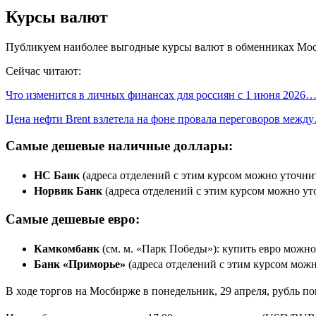
Курсы валют
Публикуем наиболее выгодные курсы валют в обменниках Моск
Сейчас читают:
Что изменится в личных финансах для россиян с 1 июня 2026
Цена нефти Brent взлетела на фоне провала переговоров межд
Самые дешевые наличные доллары:
НС Банк
(адреса отделений с этим курсом можно уточнит
Норвик Банк
(адреса отделений с этим курсом можно уто
Самые дешевые евро:
Камкомбанк
(см. м. «Парк Победы»): купить евро можно
Банк «Приморье»
(адреса отделений с этим курсом можно
В ходе торгов на Мосбирже в понедельник, 29 апреля, рубль п