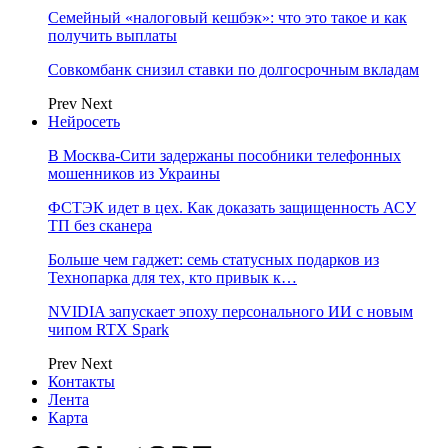
Семейный «налоговый кешбэк»: что это такое и как
получить выплаты
Совкомбанк снизил ставки по долгосрочным вкладам
Prev
Next
Нейросеть
В Москва-Сити задержаны пособники телефонных
мошенников из Украины
ФСТЭК идет в цех. Как доказать защищенность АСУ
ТП без сканера
Больше чем гаджет: семь статусных подарков из
Технопарка для тех, кто привык к…
NVIDIA запускает эпоху персонального ИИ с новым
чипом RTX Spark
Prev
Next
Контакты
Лента
Карта