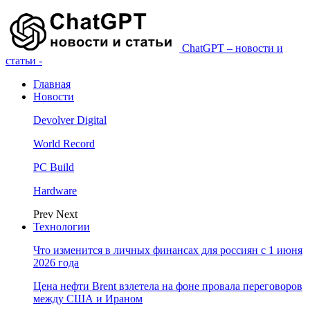
ChatGPT – новости и
статьи -
Главная
Новости
Devolver Digital
World Record
PC Build
Hardware
Prev
Next
Технологии
Что изменится в личных финансах для россиян с 1 июня
2026 года
Цена нефти Brent взлетела на фоне провала переговоров
между США и Ираном