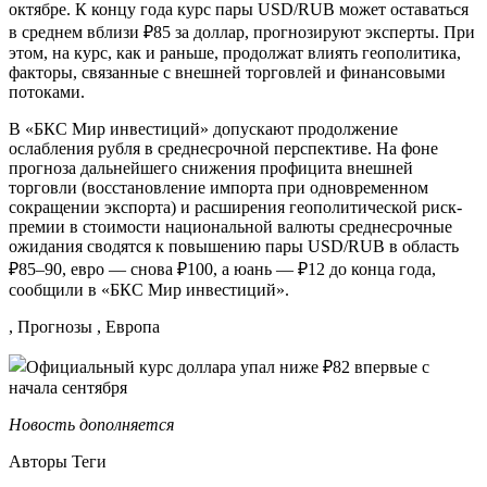
октябре. К концу года курс пары USD/RUB может оставаться
в среднем вблизи ₽85 за доллар, прогнозируют эксперты. При
этом, на курс, как и раньше, продолжат влиять геополитика,
факторы, связанные с внешней торговлей и финансовыми
потоками.
В «БКС Мир инвестиций» допускают продолжение
ослабления рубля в среднесрочной перспективе. На фоне
прогноза дальнейшего снижения профицита внешней
торговли (восстановление импорта при одновременном
сокращении экспорта) и расширения геополитической риск-
премии в стоимости национальной валюты среднесрочные
ожидания сводятся к повышению пары USD/RUB в область
₽85–90, евро — снова ₽100, а юань — ₽12 до конца года,
сообщили в «БКС Мир инвестиций».
, Прогнозы , Европа
Новость дополняется
Авторы Теги