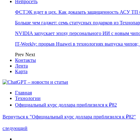
Нейросеть
ФСТЭК идет в цех. Как доказать защищенность АСУ ТП б
Больше чем гаджет: семь статусных подарков из Технопар
NVIDIA запускает эпоху персонального ИИ с новым чип
IT-Weekly: прорыв Huawei в технологиях выпуска чипов;
Prev
Next
Контакты
Лента
Карта
Главная
Технологии
Официальный курс доллара приблизился к ₽82
Вернуться к "Официальный курс доллара приблизился к ₽82"
следующий