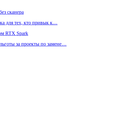
ез сканера
ка для тех, кто привык к…
ом RTX Spark
 льготы за проекты по замене…