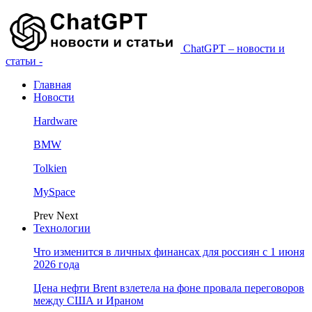
ChatGPT – новости и
статьи -
Главная
Новости
Hardware
BMW
Tolkien
MySpace
Prev
Next
Технологии
Что изменится в личных финансах для россиян с 1 июня
2026 года
Цена нефти Brent взлетела на фоне провала переговоров
между США и Ираном