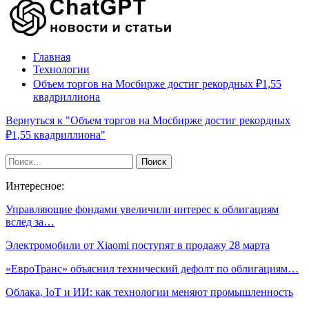
Главная
Технологии
Объем торгов на Мосбирже достиг рекордных ₽1,55
квадриллиона
Вернуться к "Объем торгов на Мосбирже достиг рекордных
₽1,55 квадриллиона"
Интересное:
Управляющие фондами увеличили интерес к облигациям
вслед за…
Электромобили от Xiaomi поступят в продажу 28 марта
«ЕвроТранс» объяснил технический дефолт по облигациям…
Облака, IoT и ИИ: как технологии меняют промышленность