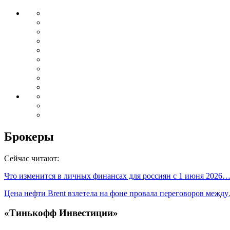
Брокеры
Сейчас читают:
Что изменится в личных финансах для россиян с 1 июня 2026
Цена нефти Brent взлетела на фоне провала переговоров межд
«Тинькофф Инвестиции»