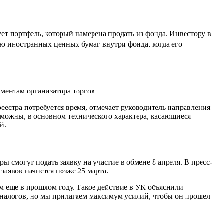
т портфель, который намерена продать из фонда. Инвестору в
цию иностранных ценных бумаг внутри фонда, когда его
аментам организатора торгов.
реестра потребуется время, отмечает руководитель направления
ожны, в основном технического характера, касающиеся
й.
 смогут подать заявку на участие в обмене 8 апреля. В пресс-
заявок начнется позже 25 марта.
 еще в прошлом году. Такое действие в УК объяснили
аналогов, но мы прилагаем максимум усилий, чтобы он прошел