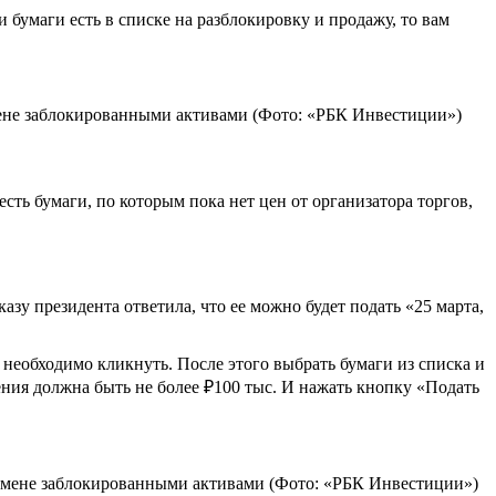
бумаги есть в списке на разблокировку и продажу, то вам
мене заблокированными активами (Фото: «РБК Инвестиции»)
сть бумаги, по которым пока нет цен от организатора торгов,
зу президента ответила, что ее можно будет подать «25 марта,
еобходимо кликнуть. После этого выбрать бумаги из списка и
ения должна быть не более ₽100 тыс. И нажать кнопку «Подать
обмене заблокированными активами (Фото: «РБК Инвестиции»)