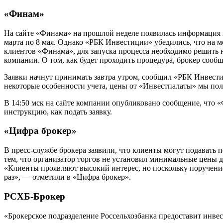
«Финам»
На сайте «Финама» на прошлой неделе появилась информация по
марта по 8 мая. Однако «РБК Инвестиции» убедились, что на м
клиентов «Финама», для запуска процесса необходимо решить 
компании. О том, как будет проходить процедура, брокер сооб
Заявки начнут принимать завтра утром, сообщил «РБК Инвест
некоторые особенности учета, цены от «Инвестпалаты» мы пол
В 14:50 мск на сайте компании опубликовано сообщение, что 
инструкцию, как подать заявку.
«Цифра брокер»
В пресс-службе брокера заявили, что клиенты могут подавать п
тем, что организатор торгов не установил минимальные цены д
«Клиенты проявляют высокий интерес, но поскольку поручение 
раз», — отметили в «Цифра брокер».
РСХБ-Брокер
«Брокерское подразделение Россельхозбанка предоставит инве