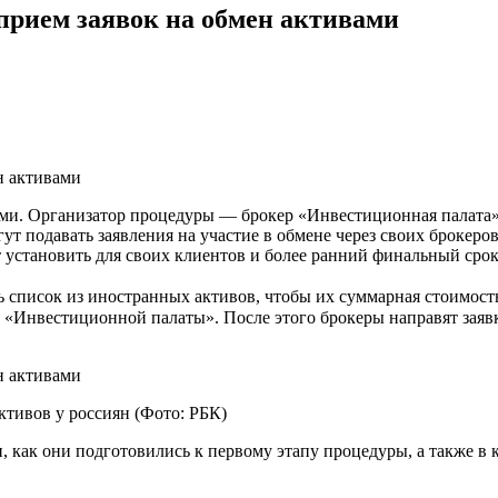
 прием заявок на обмен активами
ами. Организатор процедуры — брокер «Инвестиционная палата»
огут подавать заявления на участие в обмене через своих брок
становить для своих клиентов и более ранний финальный срок 
список из иностранных активов, чтобы их суммарная стоимость 
е «Инвестиционной палаты». После этого брокеры направят заяв
тивов у россиян (Фото: РБК)
как они подготовились к первому этапу процедуры, а также в к