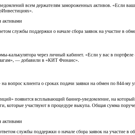
ведомлений всем держателям замороженных активов. «Если ваши 
ерИнвестициях».
том службы поддержки о начале сбора заявок на участие в об
ы-калькулятора через личный кабинет. «Если у вас в портфеле е
магам», — добавили в «КИТ Финанс».
вопрос клиента о сроках подачи заявки на обмен по 844-му ука
ций» появится всплывающий баннер-уведомление, на который н
аги, которые участвуют в процедуре выкупа. Общая сумма поруч
ветом службы поддержки о начале сбора заявок на участие в 