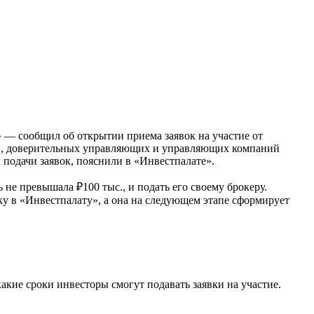
 — сообщил об открытии приема заявок на участие от
еров, доверительных управляющих и управляющих компаний
подачи заявок, пояснили в «Инвестпалате».
не превышала ₽100 тыс., и подать его своему брокеру.
ку в «Инвестпалату», а она на следующем этапе сформирует
акие сроки инвесторы смогут подавать заявки на участие.