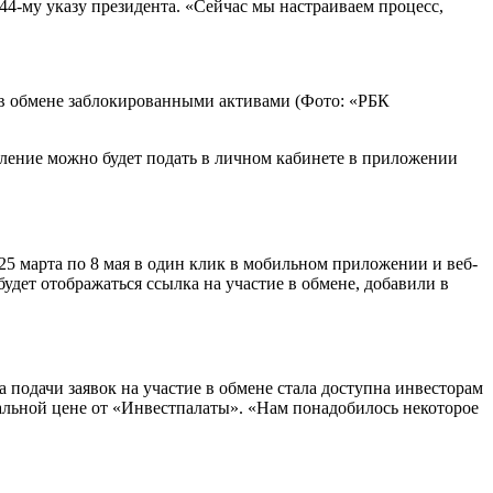
44-му указу президента. «Сейчас мы настраиваем процесс,
 в обмене заблокированными активами (Фото: «РБК
аявление можно будет подать в личном кабинете в приложении
 25 марта по 8 мая в один клик в мобильном приложении и веб-
удет отображаться ссылка на участие в обмене, добавили в
одачи заявок на участие в обмене стала доступна инвесторам
мальной цене от «Инвестпалаты». «Нам понадобилось некоторое