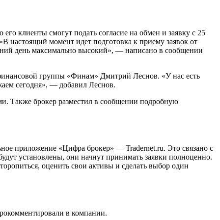
его клиенты смогут подать согласие на обмен и заявку с 25
 «В настоящий момент идет подготовка к приему заявок от
яшний день максимально высокий», — написано в сообщении
 финансовой группы «Финам» Дмитрий Леснов. «У нас есть
жаем сегодня», — добавил Леснов.
ми. Также брокер разместил в сообщении подробную
ьное приложение «Цифра брокер» — Tradernet.ru. Это связано с
 будут установлены, они начнут принимать заявки полноценно.
торопиться, оценить свои активы и сделать выбор один
прокомментировали в компании.