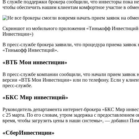
В службе поддержки брокера сообщили, что инвесторы пока не
чтобы обеспечить нашим клиентам комфортное участие в обме
Скриншот из мобильного приложения «Тинькофф Инвестиций» с
Инвестиции»)
В пресс-службе брокера заявили, что процедура приема заявок 
«Тинькофф Инвестиций».
«ВТБ Мои инвестиции»
В пресс-службе компании сообщили, что начали прием заявок н
версии «ВТБ Мои Инвестиции» или по телефону. Если у клиента
пресс-службе.
«БКС Мир инвестиций»
Руководитель департамента интернет-брокера «БКС Мир инвест
с 25 марта. По его словам, утром задержка с предоставлением
время, чтобы загрузить цены в наши системы», — добавил Пи
«СберИнвестиции»