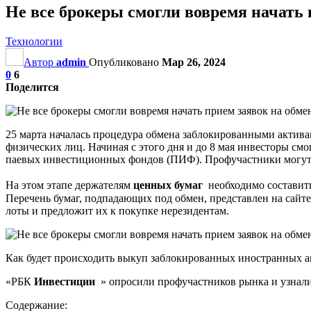
Не все брокеры смогли вовремя начать
Технологии
Автор
admin
Опубликовано
Мар 26, 2024
0
6
Поделится
25 марта началась процедура обмена заблокированными актив
физических лиц. Начиная с этого дня и до 8 мая инвесторы см
паевых инвестиционных фондов (ПИФ). Профучастники могут у
На этом этапе держателям
ценных бумаг
необходимо составить 
Перечень бумаг, подпадающих под обмен, представлен на сайт
лоты и предложит их к покупке нерезидентам.
Как будет происходить выкуп заблокированных иностранных ак
«РБК
Инвестиции
» опросили профучастников рынка и узнали, 
Содержание: