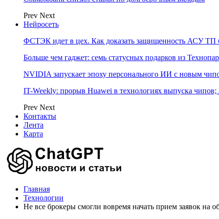
Prev
Next
Нейросеть
ФСТЭК идет в цех. Как доказать защищенность АСУ ТП б
Больше чем гаджет: семь статусных подарков из Технопар
NVIDIA запускает эпоху персонального ИИ с новым чип
IT-Weekly: прорыв Huawei в технологиях выпуска чипов;
Prev
Next
Контакты
Лента
Карта
Главная
Технологии
Не все брокеры смогли вовремя начать прием заявок на 