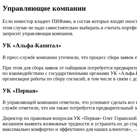
Управляющие компании
Если инвестор владеет ПИФами, в состав которых входят инос
этом случае не надо самостоятельно выбирать и считать портфе
запросит управляющая компания.
УК «Альфа-Капитал»
В пресс-службе компании уточнили, что процесс сбора заявок е
При этом для сбора заявок от пайщиков потребуется предварит
по взаимодействию с государственными органами УК «Альфа-
организации работы по сбору согласий, в том числе в связи с
УК «Первая»
В управляющей компании отметили, что успевают сделать все не
службе отметили, что им также потребуется предварительный за
Директор по правовым вопросам УК «Первая» Олег Горанский с
желанием выявить возможные трудности и устранить их до ста
максимально комфортно и эффективно для наших клиентов», 