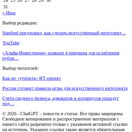
24
25
26
27
28
29
30
31
« Июн
Выбор редакции:
Stanford предложил, как сделать искусственный интеллект…
YouTube
«Альфа-Инвестиции» назвали 4 причины для ослабления
рубля…
Выбор читателей:
Как не «утопить» ИТ-проект
Россия готовит правила игры для искусственного интеллекта
Счета среднего бизнеса, адвокатов и нотариусов попадут
под…
© 2026 - ChatGPT – новости и статьи. Все права защищены.
Свободное копирование и распространение материалов с
нашего сайта разрешено только с указанием активной ссылки
на источник. Указание ссылки также является обязательным