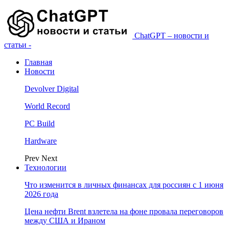
ChatGPT – новости и
статьи -
Главная
Новости
Devolver Digital
World Record
PC Build
Hardware
Prev
Next
Технологии
Что изменится в личных финансах для россиян с 1 июня
2026 года
Цена нефти Brent взлетела на фоне провала переговоров
между США и Ираном