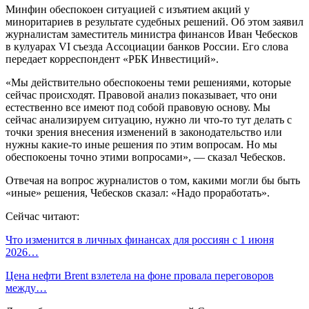
Минфин обеспокоен ситуацией с изъятием акций у
миноритариев в результате судебных решений. Об этом заявил
журналистам заместитель министра финансов Иван Чебесков
в кулуарах VI съезда Ассоциации банков России. Его слова
передает корреспондент «РБК Инвестиций».
«Мы действительно обеспокоены теми решениями, которые
сейчас происходят. Правовой анализ показывает, что они
естественно все имеют под собой правовую основу. Мы
сейчас анализируем ситуацию, нужно ли что-то тут делать с
точки зрения внесения изменений в законодательство или
нужны какие-то иные решения по этим вопросам. Но мы
обеспокоены точно этими вопросами», — сказал Чебесков.
Отвечая на вопрос журналистов о том, какими могли бы быть
«иные» решения, Чебесков сказал: «Надо проработать».
Сейчас читают:
Что изменится в личных финансах для россиян с 1 июня
2026…
Цена нефти Brent взлетела на фоне провала переговоров
между…