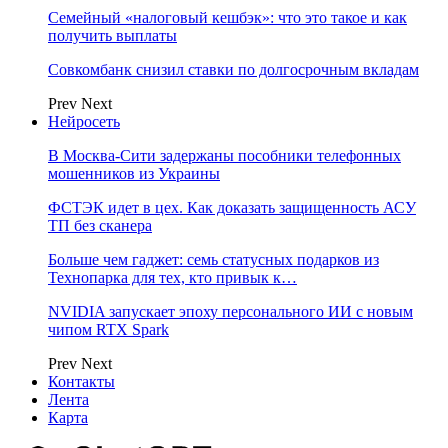
Семейный «налоговый кешбэк»: что это такое и как
получить выплаты
Совкомбанк снизил ставки по долгосрочным вкладам
Prev
Next
Нейросеть
В Москва-Сити задержаны пособники телефонных
мошенников из Украины
ФСТЭК идет в цех. Как доказать защищенность АСУ
ТП без сканера
Больше чем гаджет: семь статусных подарков из
Технопарка для тех, кто привык к…
NVIDIA запускает эпоху персонального ИИ с новым
чипом RTX Spark
Prev
Next
Контакты
Лента
Карта