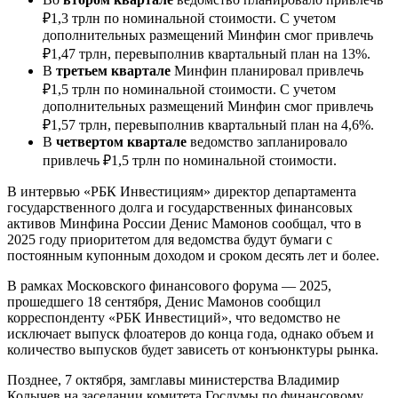
₽1,3 трлн по номинальной стоимости. С учетом
дополнительных размещений Минфин смог привлечь
₽1,47 трлн, перевыполнив квартальный план на 13%.
В
третьем квартале
Минфин планировал привлечь
₽1,5 трлн по номинальной стоимости. С учетом
дополнительных размещений Минфин смог привлечь
₽1,57 трлн, перевыполнив квартальный план на 4,6%.
В
четвертом квартале
ведомство запланировало
привлечь ₽1,5 трлн по номинальной стоимости.
В интервью «РБК Инвестициям» директор департамента
государственного долга и государственных финансовых
активов Минфина России Денис Мамонов сообщал, что в
2025 году приоритетом для ведомства будут бумаги с
постоянным купонным доходом и сроком десять лет и более.
В рамках Московского финансового форума — 2025,
прошедшего 18 сентября, Денис Мамонов сообщил
корреспонденту «РБК Инвестиций», что ведомство не
исключает выпуск флоатеров до конца года, однако объем и
количество выпусков будет зависеть от конъюнктуры рынка.
Позднее, 7 октября, замглавы министерства Владимир
Колычев на заседании комитета Госдумы по финансовому