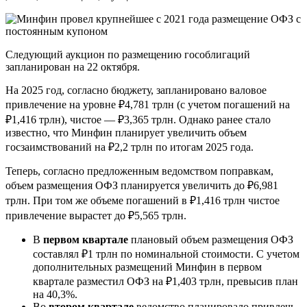
Следующий аукцион по размещению гособлигаций
запланирован на 22 октября.
На 2025 год, согласно бюджету, запланировано валовое
привлечение на уровне ₽4,781 трлн (с учетом погашений на
₽1,416 трлн), чистое — ₽3,365 трлн. Однако ранее стало
известно, что Минфин планирует увеличить объем
госзаимствований на ₽2,2 трлн по итогам 2025 года.
Теперь, согласно предложенным ведомством поправкам,
объем размещения ОФЗ планируется увеличить до ₽6,981
трлн. При том же объеме погашений в ₽1,416 трлн чистое
привлечение вырастет до ₽5,565 трлн.
В
первом квартале
плановый объем размещения ОФЗ
составлял ₽1 трлн по номинальной стоимости. С учетом
дополнительных размещений Минфин в первом
квартале разместил ОФЗ на ₽1,403 трлн, превысив план
на 40,3%.
Во
втором квартале
ведомство планировало привлечь