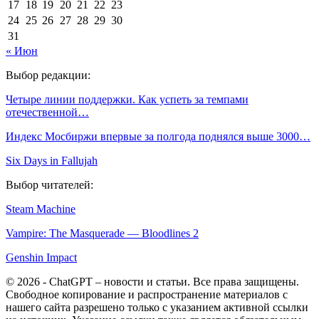
17
18
19
20
21
22
23
24
25
26
27
28
29
30
31
« Июн
Выбор редакции:
Четыре линии поддержки. Как успеть за темпами
отечественной…
Индекс Мосбиржи впервые за полгода поднялся выше 3000…
Six Days in Fallujah
Выбор читателей:
Steam Machine
Vampire: The Masquerade — Bloodlines 2
Genshin Impact
© 2026 - ChatGPT – новости и статьи. Все права защищены.
Свободное копирование и распространение материалов с
нашего сайта разрешено только с указанием активной ссылки