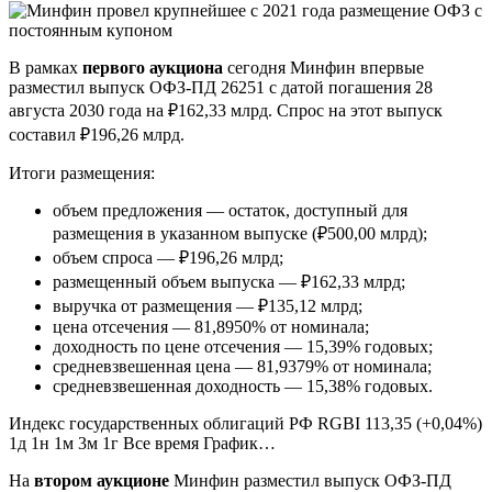
В рамках
первого аукциона
сегодня Минфин впервые
разместил выпуск ОФЗ-ПД 26251 с датой погашения 28
августа 2030 года на ₽162,33 млрд. Спрос на этот выпуск
составил ₽196,26 млрд.
Итоги размещения:
объем предложения — остаток, доступный для
размещения в указанном выпуске (₽500,00 млрд);
объем спроса — ₽196,26 млрд;
размещенный объем выпуска — ₽162,33 млрд;
выручка от размещения — ₽135,12 млрд;
цена отсечения — 81,8950% от номинала;
доходность по цене отсечения — 15,39% годовых;
средневзвешенная цена — 81,9379% от номинала;
средневзвешенная доходность — 15,38% годовых.
Индекс государственных облигаций РФ RGBI 113,35 (+0,04%)
1д 1н 1м 3м 1г Все время График…
На
втором аукционе
Минфин разместил выпуск ОФЗ-ПД