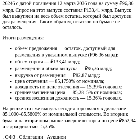
26246 с датой погашения 12 марта 2036 года на сумму ₽96,36
млрд. Спрос на этот выпуск составил ₽133,41 млрд. Выпуск
был выкуплен на весь объем остатка, который был доступен
для размещения. Таким образом, остатков по бумаге не
осталось.
Итоги размещения:
объем предложения — остаток, доступный для
размещения в указанном выпуске (₽96,36 млрд);
объем спроса — ₽133,41 млрд;
размещенный объем выпуска — ₽96,36 млрд;
выручка от размещения — ₽82,87 млрд;
цена отсечения — 85,1750% от номинала;
доходность по цене отсечения — 15,39% годовых;
средневзвешенная цена — 85,2815% от номинала;
средневзвешенная доходность — 15,36% годовых.
На рынке этот же выпуск сегодня торговался в диапазоне
85,1000–85,5800% от номинальной стоимости. Во вторник
бумаги на вторичном рынке завершили торги по цене ₽852,94
и с доходностью 15,35%.
, ОФЗ , Облигации , Аукцион