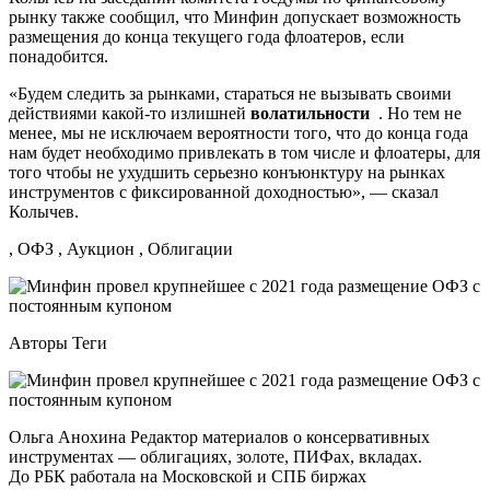
рынку также сообщил, что Минфин допускает возможность
размещения до конца текущего года флоатеров, если
понадобится.
«Будем следить за рынками, стараться не вызывать своими
действиями какой-то излишней
волатильности
. Но тем не
менее, мы не исключаем вероятности того, что до конца года
нам будет необходимо привлекать в том числе и флоатеры, для
того чтобы не ухудшить серьезно конъюнктуру на рынках
инструментов с фиксированной доходностью», — сказал
Колычев.
, ОФЗ , Аукцион , Облигации
Авторы Теги
Ольга Анохина Редактор материалов о консервативных
инструментах — облигациях, золоте, ПИФах, вкладах.
До РБК работала на Московской и СПБ биржах