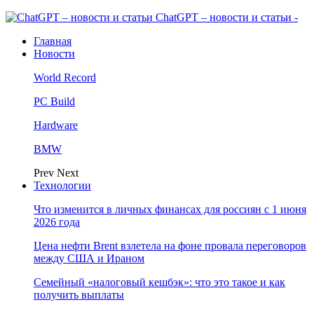
ChatGPT – новости и статьи -
Главная
Новости
World Record
PC Build
Hardware
BMW
Prev
Next
Технологии
Что изменится в личных финансах для россиян с 1 июня
2026 года
Цена нефти Brent взлетела на фоне провала переговоров
между США и Ираном
Семейный «налоговый кешбэк»: что это такое и как
получить выплаты