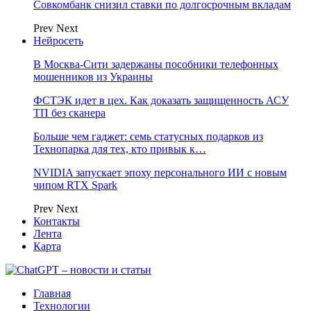
Совкомбанк снизил ставки по долгосрочным вкладам
Prev
Next
Нейросеть
В Москва-Сити задержаны пособники телефонных
мошенников из Украины
ФСТЭК идет в цех. Как доказать защищенность АСУ
ТП без сканера
Больше чем гаджет: семь статусных подарков из
Технопарка для тех, кто привык к…
NVIDIA запускает эпоху персонального ИИ с новым
чипом RTX Spark
Prev
Next
Контакты
Лента
Карта
Главная
Технологии