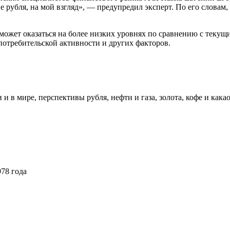
ие рубля, на мой взгляд», — предупредил эксперт. По его слова
 может оказаться на более низких уровнях по сравнению с текущ
 потребительской активности и других факторов.
в мире, перспективы рубля, нефти и газа, золота, кофе и кака
78 года