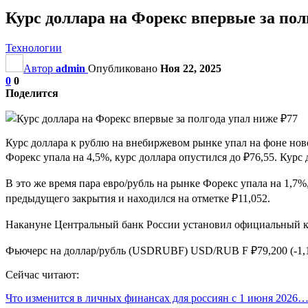
Курс доллара на Форекс впервые за пол
Технологии
Автор
admin
Опубликовано
Ноя 22, 2025
0
0
Поделится
Курс доллара к рублю на внебиржевом рынке упал на фоне ново
Форекс упала на 4,5%, курс доллара опустился до ₽76,55. Курс 
В это же время пара евро/рубль на рынке Форекс упала на 1,7
предыдущего закрытия и находился на отметке ₽11,052.
Накануне Центральный банк России установил официальный кур
Фьючерс на доллар/рубль (USDRUBF) USD/RUB F ₽79,200 (-1,1
Сейчас читают:
Что изменится в личных финансах для россиян с 1 июня 2026