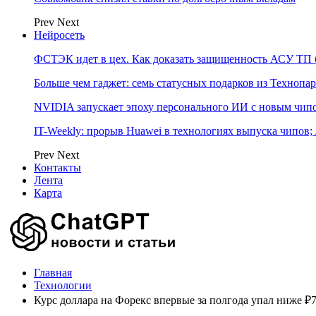
Prev
Next
Нейросеть
ФСТЭК идет в цех. Как доказать защищенность АСУ ТП б
Больше чем гаджет: семь статусных подарков из Технопар
NVIDIA запускает эпоху персонального ИИ с новым чип
IT-Weekly: прорыв Huawei в технологиях выпуска чипов;
Prev
Next
Контакты
Лента
Карта
Главная
Технологии
Курс доллара на Форекс впервые за полгода упал ниже ₽