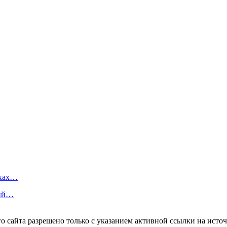
ахах…
ций…
 сайта разрешено только с указанием активной ссылки на источ