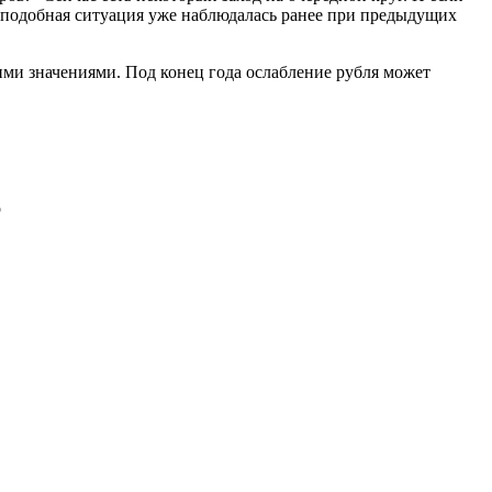
м, подобная ситуация уже наблюдалась ранее при предыдущих
ими значениями. Под конец года ослабление рубля может
о