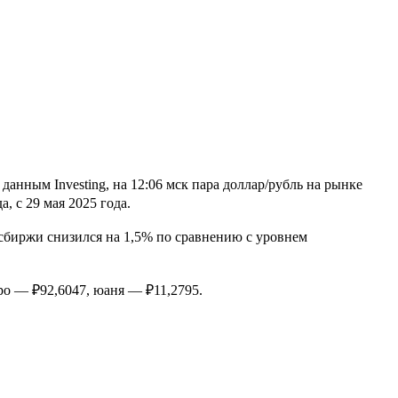
анным Investing, на 12:06 мск пара доллар/рубль на рынке
, с 29 мая 2025 года.
осбиржи снизился на 1,5% по сравнению с уровнем
ро — ₽92,6047, юаня — ₽11,2795.