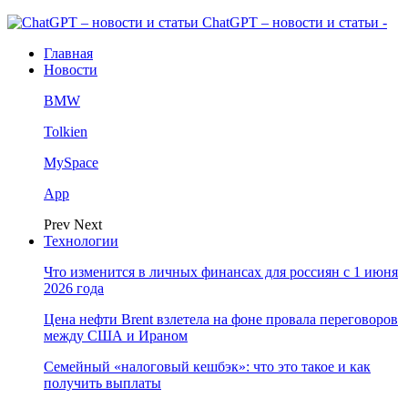
ChatGPT – новости и статьи -
Главная
Новости
BMW
Tolkien
MySpace
App
Prev
Next
Технологии
Что изменится в личных финансах для россиян с 1 июня
2026 года
Цена нефти Brent взлетела на фоне провала переговоров
между США и Ираном
Семейный «налоговый кешбэк»: что это такое и как
получить выплаты