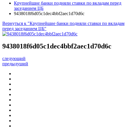
Крупнейшие банки подняли ставки по вкладам перед
заседанием ЦБ
9438018f6d05c1dec4bbf2aec1d70d6c
Вернуться к "Крупнейшие банки подняли ставки по вкладам
перед заседанием ЦБ"
9438018f6d05c1dec4bbf2aec1d70d6c
следующий
предыдущий