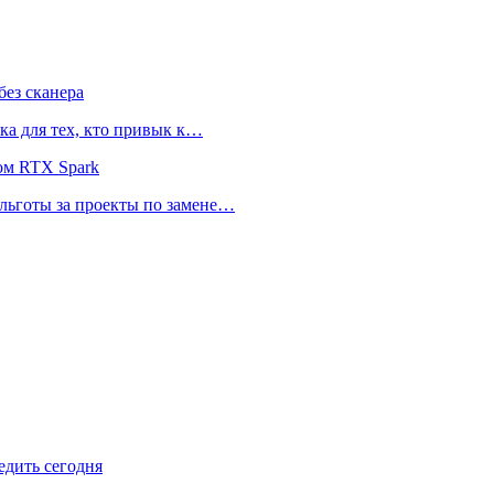
ез сканера
ка для тех, кто привык к…
ом RTX Spark
 льготы за проекты по замене…
едить сегодня