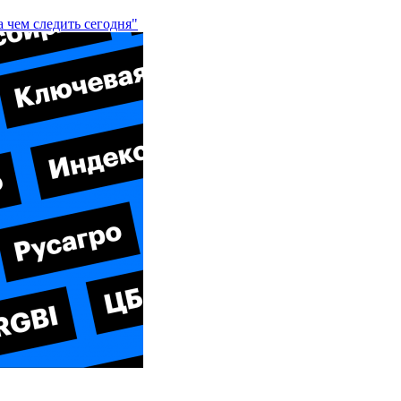
 чем следить сегодня"