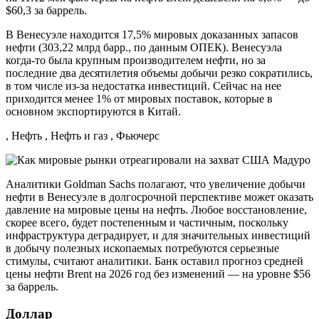
$60,3 за баррель.
В Венесуэле находится 17,5% мировых доказанных запасов
нефти (303,22 млрд барр., по данным ОПЕК). Венесуэла
когда-то была крупным производителем нефти, но за
последние два десятилетия объемы добычи резко сократились,
в том числе из-за недостатка инвестиций. Сейчас на нее
приходится менее 1% от мировых поставок, которые в
основном экспортируются в Китай.
, Нефть , Нефть и газ , Фьючерс
Аналитики Goldman Sachs полагают, что увеличение добычи
нефти в Венесуэле в долгосрочной перспективе может оказать
давление на мировые цены на нефть. Любое восстановление,
скорее всего, будет постепенным и частичным, поскольку
инфраструктура деградирует, и для значительных инвестиций
в добычу полезных ископаемых потребуются серьезные
стимулы, считают аналитики. Банк оставил прогноз средней
цены нефти Brent на 2026 год без изменений — на уровне $56
за баррель.
Доллар