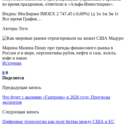
во время праздников, отметили в «Альфа-Инвестициях».
Индекс МосБиржи IMOEX 2 747,45 (-0,69%) 1д 1н 1м 3м 1г
Все время График…
Авторы Теги
Марина Мазина Пишу про тренды финансового рынка в
России и в мире, перспективы рубля, нефти и газа, золота,
кофе и какао
Источник
0
0
Поделится
Предыдущая запись
Что будет с акциями «Газпрома» в 2026 году. Прогнозы
экспертов
Следующая запись
Цифровые технологии как поле битвы между США и ЕС