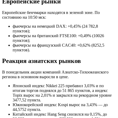
Европейские рынки
Европейские бенчмарки находятся в зеленой зоне. По
состоянию на 10:50 мск:
фьючерсы на немецкий DAX: +0,45% (24 782,8
пунктов);
фьючерсы на британский FTSE100: +0,49% (10026
пунктов);
фьючерсы на французский CAC40: +0,62% (8252,5
пунктов).
Реакция азиатских рынков
В понедельник акции компаний Азиатско-Тихоокеанского
региона в основном выросли в цене.
Японский индекс Nikkei 225 прибавил 3,03% и по
итогам торгов поднялся до 51 865 пунктов, а индекс
Topix вырос на 2,01% и закрылся на рекордном уровне
3477,52 пункта.
Южнокорейский индекс Kospi вырос на 3,43% — до
44,5752 пункта.
Китайский индекс Hang Seng снизился на 0,15%, до