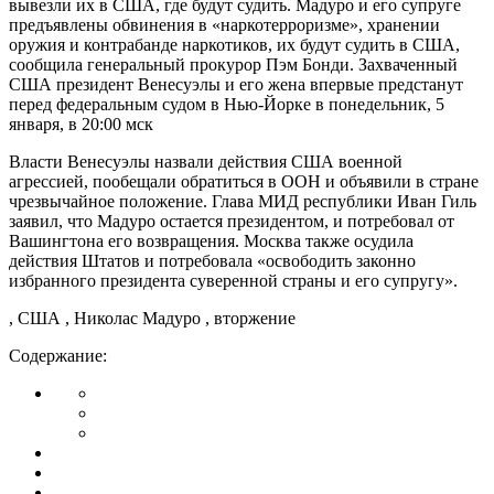
вывезли их в США, где будут судить. Мадуро и его супруге
предъявлены обвинения в «наркотерроризме», хранении
оружия и контрабанде наркотиков, их будут судить в США,
сообщила генеральный прокурор Пэм Бонди. Захваченный
США президент Венесуэлы и его жена впервые предстанут
перед федеральным судом в Нью-Йорке в понедельник, 5
января, в 20:00 мск
Власти Венесуэлы назвали действия США военной
агрессией, пообещали обратиться в ООН и объявили в стране
чрезвычайное положение. Глава МИД республики Иван Гиль
заявил, что Мадуро остается президентом, и потребовал от
Вашингтона его возвращения. Москва также осудила
действия Штатов и потребовала «освободить законно
избранного президента суверенной страны и его супругу».
, США , Николас Мадуро , вторжение
Содержание: