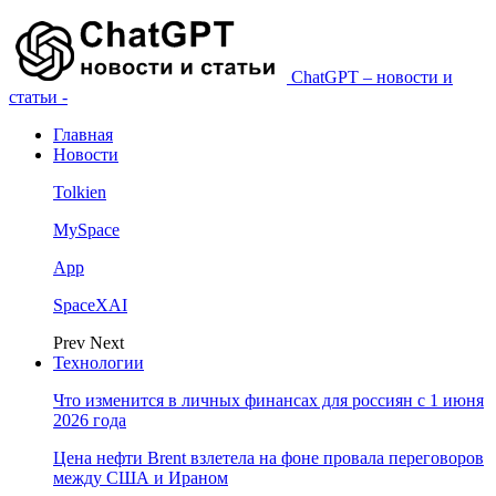
ChatGPT – новости и
статьи -
Главная
Новости
Tolkien
MySpace
App
SpaceXAI
Prev
Next
Технологии
Что изменится в личных финансах для россиян с 1 июня
2026 года
Цена нефти Brent взлетела на фоне провала переговоров
между США и Ираном