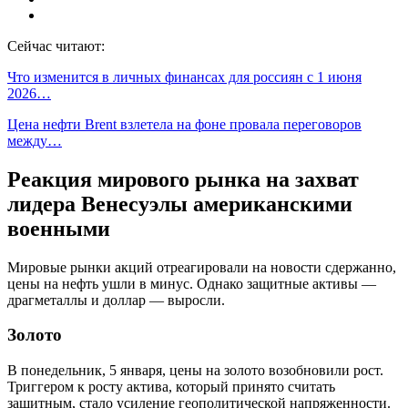
Сейчас читают:
Что изменится в личных финансах для россиян с 1 июня
2026…
Цена нефти Brent взлетела на фоне провала переговоров
между…
Реакция мирового рынка на захват
лидера Венесуэлы американскими
военными
Мировые рынки акций отреагировали на новости сдержанно,
цены на нефть ушли в минус. Однако защитные активы —
драгметаллы и доллар — выросли.
Золото
В понедельник, 5 января, цены на золото возобновили рост.
Триггером к росту актива, который принято считать
защитным, стало усиление геополитической напряженности.