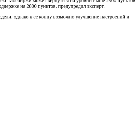
декс Мосбиржи может вернуться на уровни выше 2900 пунктов
ддержке на 2800 пунктов, предупредил эксперт.
дели, однако к ее концу возможно улучшение настроений и