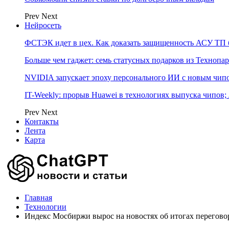
Prev
Next
Нейросеть
ФСТЭК идет в цех. Как доказать защищенность АСУ ТП б
Больше чем гаджет: семь статусных подарков из Технопар
NVIDIA запускает эпоху персонального ИИ с новым чип
IT-Weekly: прорыв Huawei в технологиях выпуска чипов;
Prev
Next
Контакты
Лента
Карта
Главная
Технологии
Индекс Мосбиржи вырос на новостях об итогах перегово