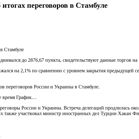
 итогах переговоров в Стамбуле
имался до 2876,67 пункта, свидетельствуют данные торгов на 
ался на 2,1% по сравнению с уровнем закрытия предыдущей сесс
ов переговоров России и Украины в Стамбуле.
се время График…
переговоры России и Украины. Встреча делегаций продлилась око
их также участвовал министр иностранных дел Турции Хакан Фи
…