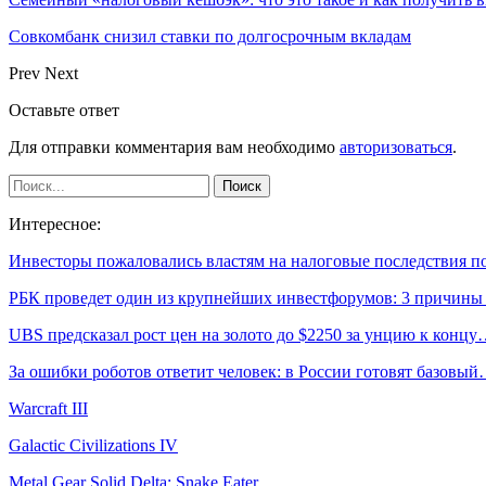
Совкомбанк снизил ставки по долгосрочным вкладам
Prev
Next
Оставьте ответ
Для отправки комментария вам необходимо
авторизоваться
.
Интересное:
Инвесторы пожаловались властям на налоговые последствия 
РБК проведет один из крупнейших инвестфорумов: 3 причин
UBS предсказал рост цен на золото до $2250 за унцию к конц
За ошибки роботов ответит человек: в России готовят базовы
Warcraft III
Galactic Civilizations IV
Metal Gear Solid Delta: Snake Eater