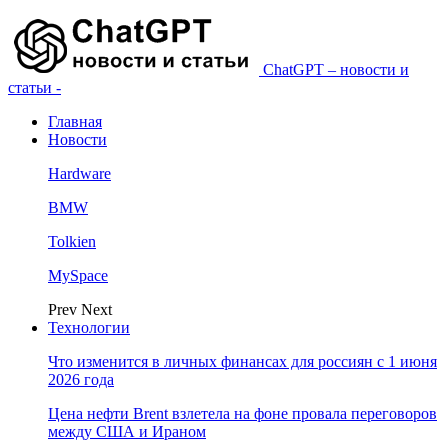
ChatGPT – новости и
статьи -
Главная
Новости
Hardware
BMW
Tolkien
MySpace
Prev
Next
Технологии
Что изменится в личных финансах для россиян с 1 июня
2026 года
Цена нефти Brent взлетела на фоне провала переговоров
между США и Ираном