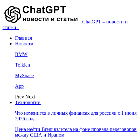
ChatGPT – новости и
статьи -
Главная
Новости
BMW
Tolkien
MySpace
App
Prev
Next
Технологии
Что изменится в личных финансах для россиян с 1 июня
2026 года
Цена нефти Brent взлетела на фоне провала переговоров
между США и Ираном