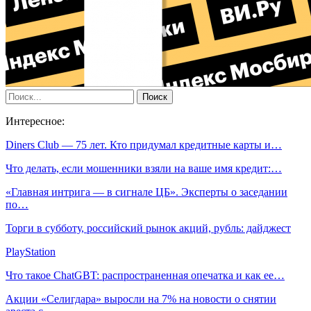
Интересное:
Diners Club — 75 лет. Кто придумал кредитные карты и…
Что делать, если мошенники взяли на ваше имя кредит:…
«Главная интрига — в сигнале ЦБ». Эксперты о заседании
по…
Торги в субботу, российский рынок акций, рубль: дайджест
PlayStation
Что такое ChatGBT: распространенная опечатка и как ее…
Акции «Селигдара» выросли на 7% на новости о снятии