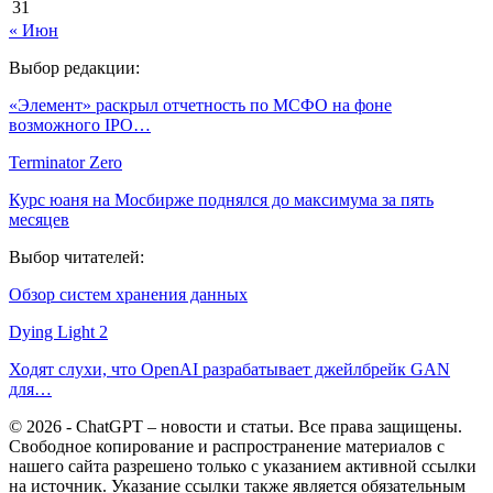
31
« Июн
Выбор редакции:
«Элемент» раскрыл отчетность по МСФО на фоне
возможного IPO…
Terminator Zero
Курс юаня на Мосбирже поднялся до максимума за пять
месяцев
Выбор читателей:
Обзор систем хранения данных
Dying Light 2
Ходят слухи, что OpenAI разрабатывает джейлбрейк GAN
для…
© 2026 - ChatGPT – новости и статьи. Все права защищены.
Свободное копирование и распространение материалов с
нашего сайта разрешено только с указанием активной ссылки
на источник. Указание ссылки также является обязательным