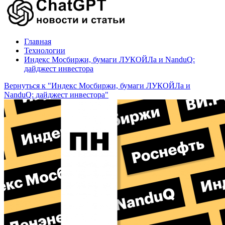
Главная
Технологии
Индекс Мосбиржи, бумаги ЛУКОЙЛа и NanduQ:
дайджест инвестора
Вернуться к "Индекс Мосбиржи, бумаги ЛУКОЙЛа и
NanduQ: дайджест инвестора"