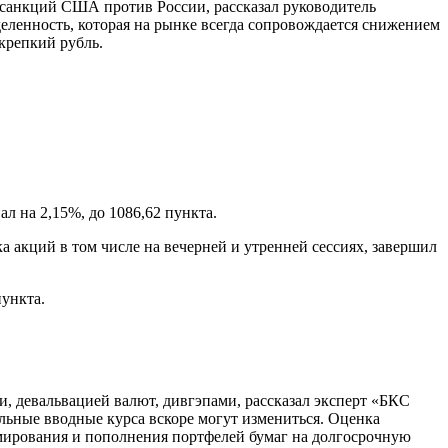
и санкций США против России, рассказал руководитель
ленность, которая на рынке всегда сопровождается снижением
крепкий рубль.
л на 2,15%, до 1086,62 пункта.
 акций в том числе на вечерней и утренней сессиях, завершил
пункта.
, девальвацией валют, дивгэпами, рассказал эксперт «БКС
льные вводные курса вскоре могут измениться. Оценка
ирования и пополнения портфелей бумаг на долгосрочную