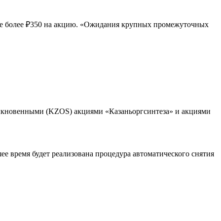
е более ₽350 на акцию. «Ожидания крупных промежуточных
быкновенными (KZOS) акциями «Казаньоргсинтеза» и акциями
ее время будет реализована процедура автоматического снятия