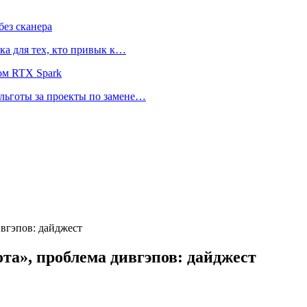
ез сканера
ка для тех, кто привык к…
ом RTX Spark
 льготы за проекты по замене…
вгэпов: дайджест
та», проблема дивгэпов: дайджест