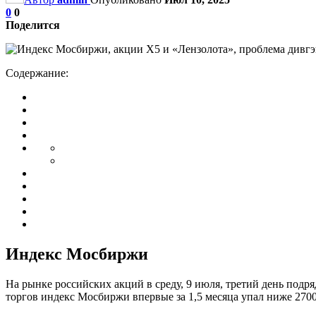
0
0
Поделится
Содержание:
Индекс Мосбиржи
На рынке российских акций в среду, 9 июля, третий день под
торгов индекс Мосбиржи впервые за 1,5 месяца упал ниже 2700