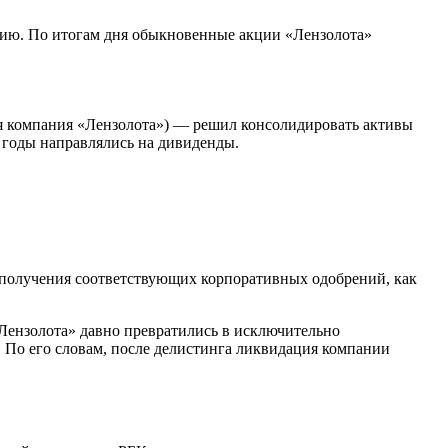
ацию. По итогам дня обыкновенные акции «Лензолота»
ая компания «Лензолота») — решил консолидировать активы
е годы направлялись на дивиденды.
 получения соответствующих корпоративных одобрений, как
Лензолота» давно превратились в исключительно
 По его словам, после делистинга ликвидация компании