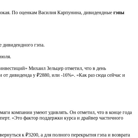
сокая. По оценкам Василия Карпунина, дивидендные
гэпы
е дивидендного гэпа.
июля.
 инвестиций» Михаил Зельцер отметил, что в день
от дивиденда у ₽2880, или -16%». «Как раз сюда сейчас и
маги компании умеют удивлять. Он отметил, что в конце года
перт. «Это фактор поддержки курса и драйвер частичного
ернуться к ₽3200, а для полного перекрытия гэпа и возврата