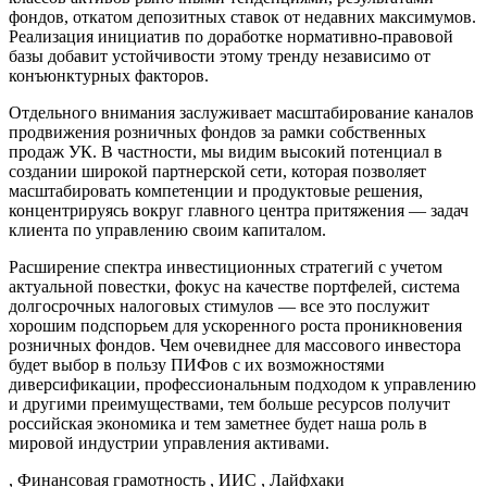
фондов, откатом депозитных ставок от недавних максимумов.
Реализация инициатив по доработке нормативно-правовой
базы добавит устойчивости этому тренду независимо от
конъюнктурных факторов.
Отдельного внимания заслуживает масштабирование каналов
продвижения розничных фондов за рамки собственных
продаж УК. В частности, мы видим высокий потенциал в
создании широкой партнерской сети, которая позволяет
масштабировать компетенции и продуктовые решения,
концентрируясь вокруг главного центра притяжения — задач
клиента по управлению своим капиталом.
Расширение спектра инвестиционных стратегий с учетом
актуальной повестки, фокус на качестве портфелей, система
долгосрочных налоговых стимулов — все это послужит
хорошим подспорьем для ускоренного роста проникновения
розничных фондов. Чем очевиднее для массового инвестора
будет выбор в пользу ПИФов с их возможностями
диверсификации, профессиональным подходом к управлению
и другими преимуществами, тем больше ресурсов получит
российская экономика и тем заметнее будет наша роль в
мировой индустрии управления активами.
, Финансовая грамотность , ИИС , Лайфхаки