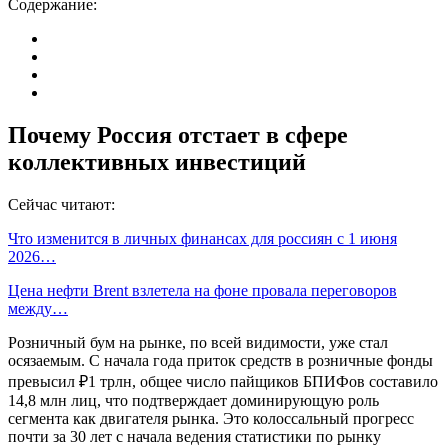
Содержание:
Почему Россия отстает в сфере
коллективных инвестиций
Сейчас читают:
Что изменится в личных финансах для россиян с 1 июня
2026…
Цена нефти Brent взлетела на фоне провала переговоров
между…
Розничный бум на рынке, по всей видимости, уже стал
осязаемым. С начала года приток средств в розничные фонды
превысил ₽1 трлн, общее число пайщиков БПИФов составило
14,8 млн лиц, что подтверждает доминирующую роль
сегмента как двигателя рынка. Это колоссальный прогресс
почти за 30 лет с начала ведения статистики по рынку