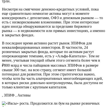
трлн.
Несмотря на смягчение денежно-кредитных условий, пока
еще сравнительно немногие активы могут в моменте
конкурировать с депозитами, ОФЗ и денежным рынком — то
есть с низкорисковыми вложениями. При этом интересные
идеи иногда обнаруживаются за пределами биржевого
рынка — в недвижимости или прямых инвестициях, а именно
в закрытых фондах.
В последнее время активно растет рынок ЗПИФов для
неквалифицированных инвесторов. В частности, 24
розничных закрытых фонда, которые по активам растут
опережающими темпами, есть у «Альфа-Капитала». Тем не
менее, учитывая текущий объем этого сегмента более чем в
₽800 млрд и числа пайщиков массовых ЗПИФов в размере
свыше 300 тыс. на всю страну, сегмент имеет большой
потенциал для развития. При этом стратегически важно,
чтобы хотя бы часть альтернативных многообещающих идей,
в которых риски довольно контролируемы, была доступна не
только клиентам с крупным капиталом.
, ЗПИФ , Активы