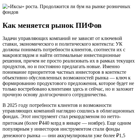
Как меняется рынок ПИФов
Задачи управляющих компаний не зависят от ключевой
ставки, экономического и политического контекста: УК
должны понимать потребности клиентов, соотнести их с
макровзглядом и найти оптимальные инвестиционные
решения, причем не просто реализовать их в рамках текущих
продуктов, но и постоянно предлагать новые. Именно
понимание приоритетов частных инвесторов в контексте
объективно обусловленных возможностей рынка — ключ к
формированию продуктового предложения, которое будет не
только востребовано клиентами здесь и сейчас, но и заложит
прочную основу долгосрочного сотрудничества.
В 2025 году потребности клиентов и возможности
управляющих компаний наглядно сошлись в облигационных
фондах. Этот инструмент стал рекордсменом по нетто-
притокам (более ₽440 млрд в январе — ноябре). Еще одним
популярным у инвесторов инструментом стали фонды
денежного рынка — они аккумулировали уже более ₽1,5