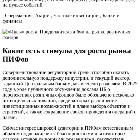
на пульсе событий.
, Сбережения , Акции , Частные инвестиции , Банки и
финансы
Какие есть стимулы для роста рынка
ПИФов
Совершенствование регуляторной среды способно оказать
дополнительную поддержку индустрии, и текущий вектор,
заданный Центральным банком, мы всецело разделяем. В 2025
году в ходе публичного обсуждения доклада ЦБ о
перспективах розничных фондов было обозначено несколько
потенциальных новаций, среди которых расширение
инвестиционных возможностей в плане выбора объектов и
стратегий, а также сокращение сроков проведения операций с
паями.
Сейчас интерес широкой аудитории к ПИФам естественным
образом поддерживается благоприятными для некоторых
классов активов рыночными тенденциями, результатами