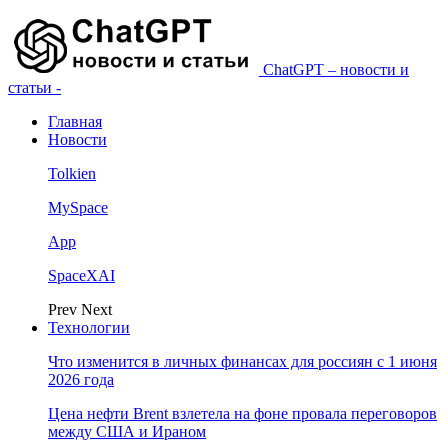
ChatGPT – новости и
статьи -
Главная
Новости
Tolkien
MySpace
App
SpaceXAI
Prev
Next
Технологии
Что изменится в личных финансах для россиян с 1 июня
2026 года
Цена нефти Brent взлетела на фоне провала переговоров
между США и Ираном