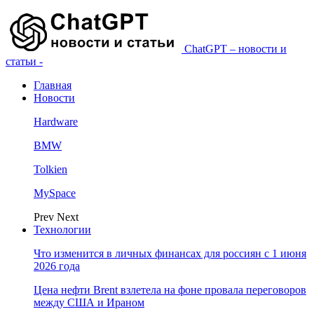
ChatGPT – новости и
статьи -
Главная
Новости
Hardware
BMW
Tolkien
MySpace
Prev
Next
Технологии
Что изменится в личных финансах для россиян с 1 июня
2026 года
Цена нефти Brent взлетела на фоне провала переговоров
между США и Ираном