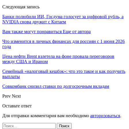
Следующая запись
Банки полюбили ИИ, Госдума голосует за цифровой рубль, а
NVIDIA снова дружит с Китаем
Вам также могут понравиться
Еще от автора
Что изменится в личных финансах для россиян с 1 июня 2026
года
Цена нефти Brent взлетела на фоне провала переговоров
между США и Ираном
Семейный «налоговый кешбэк»: что это такое и как получить
выплаты
Совкомбанк снизил ставки по долгосрочным вкладам
Prev
Next
Оставьте ответ
Для отправки комментария вам необходимо
авторизоваться
.