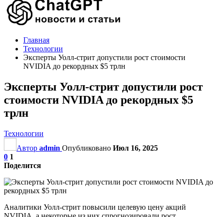
Главная
Технологии
Эксперты Уолл-стрит допустили рост стоимости
NVIDIA до рекордных $5 трлн
Эксперты Уолл-стрит допустили рост
стоимости NVIDIA до рекордных $5
трлн
Технологии
Автор
admin
Опубликовано
Июл 16, 2025
0
1
Поделится
Аналитики Уолл-стрит повысили целевую цену акций
NVIDIA, а некоторые из них спрогнозировали рост