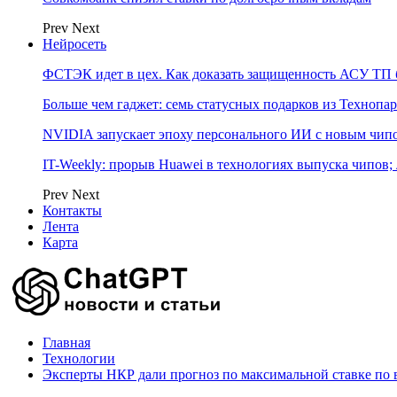
Prev
Next
Нейросеть
ФСТЭК идет в цех. Как доказать защищенность АСУ ТП б
Больше чем гаджет: семь статусных подарков из Технопар
NVIDIA запускает эпоху персонального ИИ с новым чип
IT-Weekly: прорыв Huawei в технологиях выпуска чипов;
Prev
Next
Контакты
Лента
Карта
Главная
Технологии
Эксперты НКР дали прогноз по максимальной ставке по в