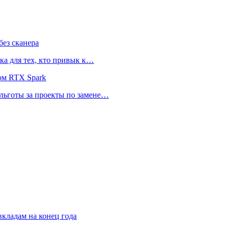
ез сканера
ка для тех, кто привык к…
ом RTX Spark
 льготы за проекты по замене…
кладам на конец года