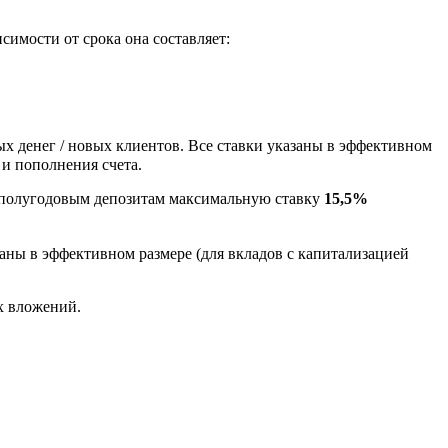
исимости от срока она составляет:
х денег / новых клиентов. Все ставки указаны в эффективном
 и пополнения счета.
полугодовым депозитам максимальную ставку
15,5%
заны в эффективном размере (для вкладов с капитализацией
х вложений.