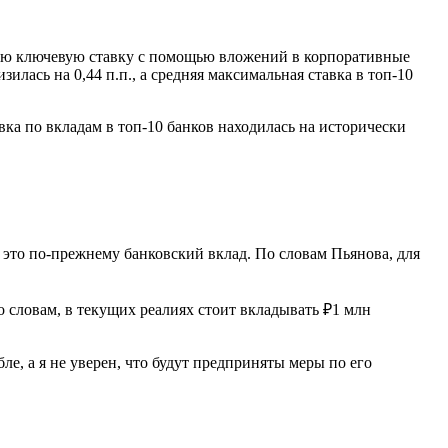
кую ключевую ставку с помощью вложений в корпоративные
ась на 0,44 п.п., а средняя максимальная ставка в топ-10
вка по вкладам в топ-10 банков находилась на исторически
это по-прежнему банковский вклад. По словам Пьянова, для
о словам, в текущих реалиях стоит вкладывать ₽1 млн
е, а я не уверен, что будут предприняты меры по его