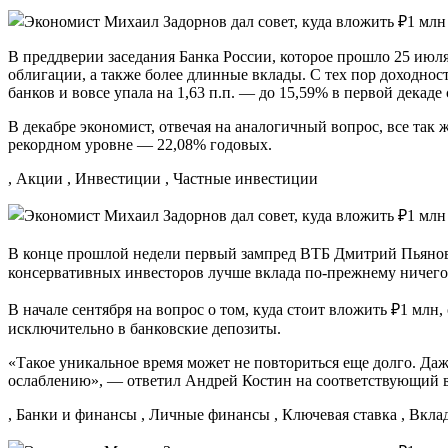
В преддверии заседания Банка России, которое прошло 25 ию
облигации, а также более длинные вклады. С тех пор доходно
банков и вовсе упала на 1,63 п.п. — до 15,59% в первой декаде 
В декабре экономист, отвечая на аналогичный вопрос, все так 
рекордном уровне — 22,08% годовых.
, Акции , Инвестиции , Частные инвестиции
В конце прошлой недели первый зампред ВТБ Дмитрий Пьянов 
консервативных инвесторов лучше вклада по-прежнему ничего 
В начале сентября на вопрос о том, куда стоит вложить ₽1 млн
исключительно в банковские депозиты.
«Такое уникальное время может не повториться еще долго. Даже
ослаблению», — ответил Андрей Костин на соответствующий 
, Банки и финансы , Личные финансы , Ключевая ставка , Вкла