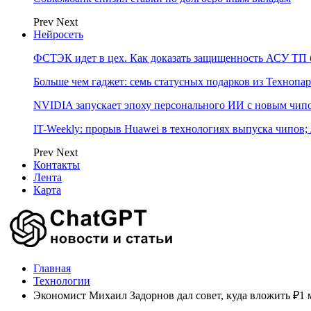
Prev
Next
Нейросеть
ФСТЭК идет в цех. Как доказать защищенность АСУ ТП б
Больше чем гаджет: семь статусных подарков из Технопар
NVIDIA запускает эпоху персонального ИИ с новым чип
IT-Weekly: прорыв Huawei в технологиях выпуска чипов;
Prev
Next
Контакты
Лента
Карта
Главная
Технологии
Экономист Михаил Задорнов дал совет, куда вложить ₽1 