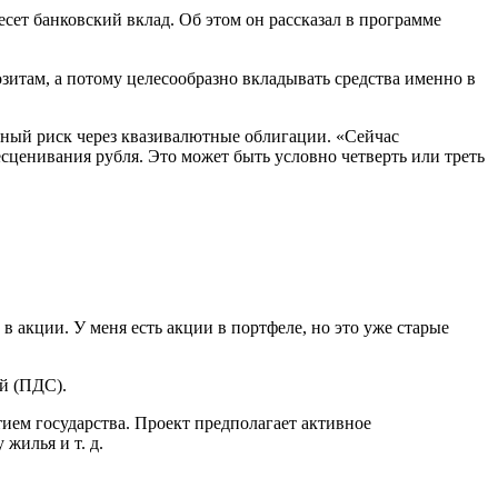
ет банковский вклад. Об этом он рассказал в программе
итам, а потому целесообразно вкладывать средства именно в
тный риск через квазивалютные облигации. «Сейчас
сценивания рубля. Это может быть условно четверть или треть
в акции. У меня есть акции в портфеле, но это уже старые
й (ПДС).
ием государства. Проект предполагает активное
жилья и т. д.