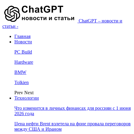
ChatGPT – новости и
статьи -
Главная
Новости
PC Build
Hardware
BMW
Tolkien
Prev
Next
Технологии
Что изменится в личных финансах для россиян с 1 июня
2026 года
Цена нефти Brent взлетела на фоне провала переговоров
между США и Ираном