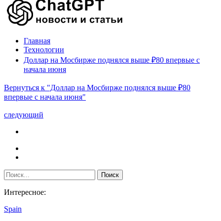
Главная
Технологии
Доллар на Мосбирже поднялся выше ₽80 впервые с
начала июня
Вернуться к "Доллар на Мосбирже поднялся выше ₽80
впервые с начала июня"
следующий
Интересное:
Spain