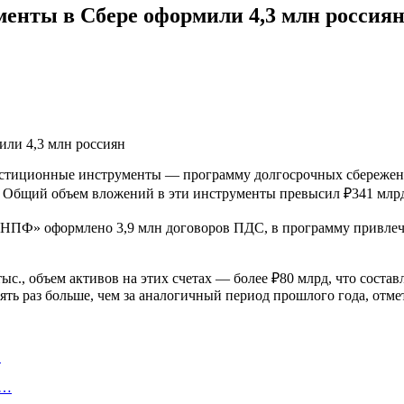
енты в Сбере оформили 4,3 млн россия
вестиционные инструменты — программу долгосрочных сбережен
. Общий объем вложений в эти инструменты превысил ₽341 млр
НПФ» оформлено 3,9 млн договоров ПДС, в программу привлече
., объем активов на этих счетах — более ₽80 млрд, что состав
ять раз больше, чем за аналогичный период прошлого года, отме
…
у…