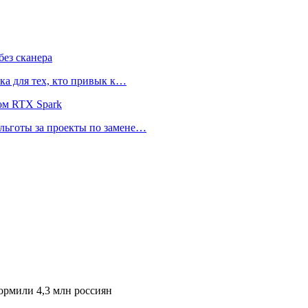
ез сканера
ка для тех, кто привык к…
ом RTX Spark
 льготы за проекты по замене…
рмили 4,3 млн россиян