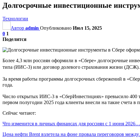
Долгосрочные инвестиционные инструм
Технологии
Автор
admin
Опубликовано
Июл 15, 2025
0
1
Поделится
Более 4,3 млн россиян оформили в «Сбере» долгосрочные ин
типа (ИИС-3) или договор долевого страхования жизни (ДСЖ)
За время работы программы долгосрочных сбережений в «Сбер
года.
Число открытых ИИС-3 в «СберИнвестициях» превысило 400 тыс
первом полугодии 2025 года клиенты внесли на такие счета в п
Сейчас читают:
Что изменится в личных финансах для россиян с 1 июня 2026
Цена нефти Brent взлетела на фоне провала переговоров межд