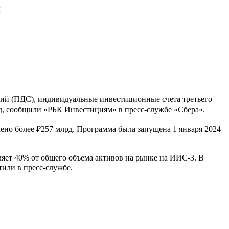
н
ий (ПДС), индивидуальные инвестиционные счета третьего
д, сообщили «РБК Инвестициям» в пресс-службе «Сбера».
но более ₽257 млрд. Программа была запущена 1 января 2024
ляет 40% от общего объема активов на рынке на ИИС-3. В
тили в пресс-службе.