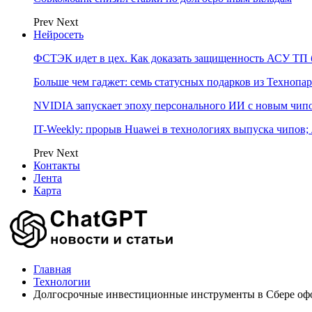
Prev
Next
Нейросеть
ФСТЭК идет в цех. Как доказать защищенность АСУ ТП б
Больше чем гаджет: семь статусных подарков из Технопар
NVIDIA запускает эпоху персонального ИИ с новым чип
IT-Weekly: прорыв Huawei в технологиях выпуска чипов;
Prev
Next
Контакты
Лента
Карта
Главная
Технологии
Долгосрочные инвестиционные инструменты в Сбере офо