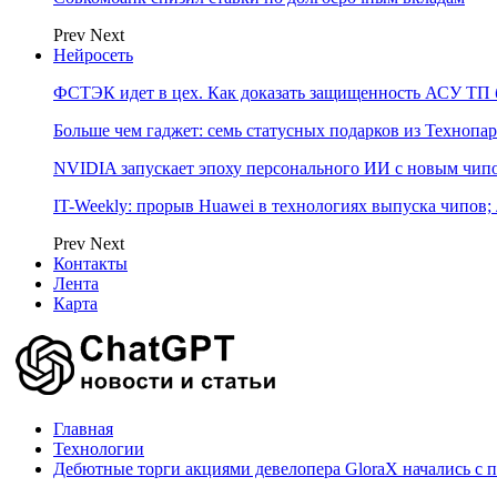
Prev
Next
Нейросеть
ФСТЭК идет в цех. Как доказать защищенность АСУ ТП б
Больше чем гаджет: семь статусных подарков из Технопар
NVIDIA запускает эпоху персонального ИИ с новым чип
IT-Weekly: прорыв Huawei в технологиях выпуска чипов;
Prev
Next
Контакты
Лента
Карта
Главная
Технологии
Дебютные торги акциями девелопера GloraX начались с 