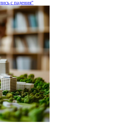
лись с падения"