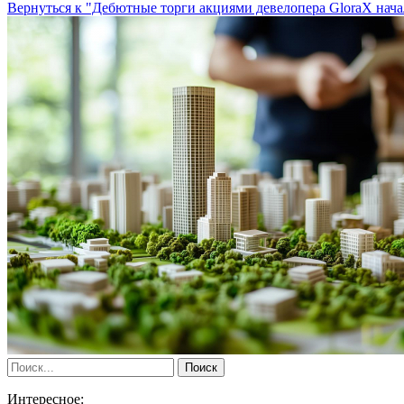
Вернуться к "Дебютные торги акциями девелопера GloraX нача
Интересное: