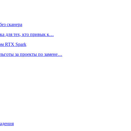
ез сканера
ка для тех, кто привык к…
ом RTX Spark
 льготы за проекты по замене…
падения