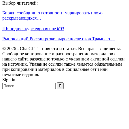
Выбор читателей:
Биржи сообщили о готовности маркировать плохо
раскрывающихся…
ЦБ поднял курс евро выше ₽93
Рынок акций России резко вырос после слов Трампа о…
© 2026 - ChatGPT – новости и статьи. Все права защищены.
Свободное копирование и распространение материалов с
нашего сайта разрешено только с указанием активной ссылки
на источник. Указание ссылки также является обязательным
при копировании материалов в социальные сети или
печатные издания.
Sign in