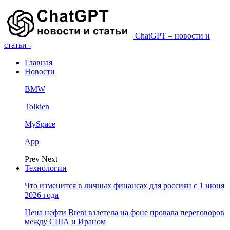
ChatGPT – новости и
статьи -
Главная
Новости
BMW
Tolkien
MySpace
App
Prev
Next
Технологии
Что изменится в личных финансах для россиян с 1 июня
2026 года
Цена нефти Brent взлетела на фоне провала переговоров
между США и Ираном