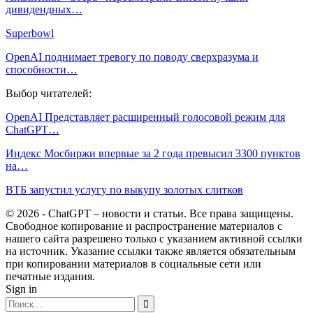
дивидендных…
Superbowl
OpenAI поднимает тревогу по поводу сверхразума и
способности…
Выбор читателей:
OpenAI Представляет расширенный голосовой режим для
ChatGPT…
Индекс Мосбиржи впервые за 2 года превысил 3300 пунктов
на…
ВТБ запустил услугу по выкупу золотых слитков
© 2026 - ChatGPT – новости и статьи. Все права защищены.
Свободное копирование и распространение материалов с
нашего сайта разрешено только с указанием активной ссылки
на источник. Указание ссылки также является обязательным
при копировании материалов в социальные сети или
печатные издания.
Sign in