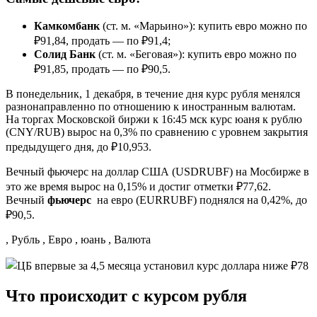
Камкомбанк
(ст. м. «Марьино»): купить евро можно по
₽91,84, продать — по ₽91,4;
Солид Банк
(ст. м. «Беговая»): купить евро можно по
₽91,85, продать — по ₽90,5.
В понедельник, 1 декабря, в течение дня курс рубля менялся
разнонаправленно по отношению к иностранным валютам.
На торгах Московской биржи к 16:45 мск курс юаня к рублю
(CNY/RUB) вырос на 0,3% по сравнению с уровнем закрытия
предыдущего дня, до ₽10,953.
Вечный фьючерс на доллар США (USDRUBF) на Мосбирже в
это же время вырос на 0,15% и достиг отметки ₽77,62.
Вечный
фьючерс
на евро (EURRUBF) поднялся на 0,42%, до
₽90,5.
, Рубль , Евро , юань , Валюта
Что происходит с курсом рубля