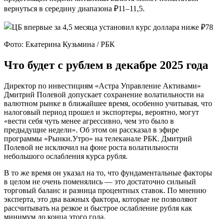
вернуться в середину диапазона ₽11–11,5.
Фото: Екатерина Кузьмина / РБК
Что будет с рублем в декабре 2025 года
Директор по инвестициям «Астра Управление Активами»
Дмитрий Полевой допускает сохранение волатильности на
валютном рынке в ближайшее время, особенно учитывая, что
налоговый период прошел и экспортеры, вероятно, могут
«вести себя чуть менее агрессивно, чем это было в
предыдущие недели». Об этом он рассказал в эфире
программы «Рынки.Утро» на телеканале РБК. Дмитрий
Полевой не исключил на фоне роста волатильности
небольшого ослабления курса рубля.
В то же время он указал на то, что фундаментальные факторы
в целом не очень поменялись — это достаточно сильный
торговый баланс и разница процентных ставок. По мнению
эксперта, это два важных фактора, которые не позволяют
рассчитывать на резкое и быстрое ослабление рубля как
минимум до конца этого года.