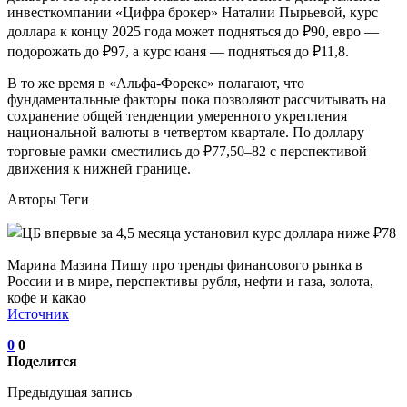
инвесткомпании «Цифра брокер» Наталии Пырьевой, курс
доллара к концу 2025 года может подняться до ₽90, евро —
подорожать до ₽97, а курс юаня — подняться до ₽11,8.
В то же время в «Альфа-Форекс» полагают, что
фундаментальные факторы пока позволяют рассчитывать на
сохранение общей тенденции умеренного укрепления
национальной валюты в четвертом квартале. По доллару
торговые рамки сместились до ₽77,50–82 с перспективой
движения к нижней границе.
Авторы Теги
Марина Мазина Пишу про тренды финансового рынка в
России и в мире, перспективы рубля, нефти и газа, золота,
кофе и какао
Источник
0
0
Поделится
Предыдущая запись