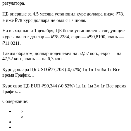
регулятора.
ЦБ впервые за 4,5 месяца установил курс доллара ниже ₽78.
Ниже ₽78 курс доллара не был с 17 июля.
На выходные и 1 декабря, ЦБ были установлены следующие
курсы валют: доллар — ₽78,2284, евро — ₽90,8190, юань —
₽11,0211.
Таким образом, доллар подешевел на 52,57 коп., евро — на
47,52 коп., юань — на 6,3 коп.
Курс доллара ЦБ USD ₽77,703 (-0,67%) 1д 1н 1м 3м 1г Все
время График…
Курс евро ЦБ EUR ₽90,344 (-0,52%) 1д 1н 1м 3м 1г Все время
График…
Содержание: