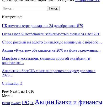
Интересное:
ЦБ опустил курс доллара на 24 декабря ниже ₽79
Глава OpenAI встревожен зависимостью людей от ChatGPT
Спрос россиян на золото снизился до минимума с первого…
Акции «Русагро» обвалились на 20% на фоне задержания…
Марафон с костылями, слишком дорогой эквайринг и
властители…
Аналитики SberCIB снизили прогноз по курсу доллара в
2025…
Civilization 3
Prev
Next
1 из 1 016
Метки
Акции
Банки и финансы
IPO
Brent
IT
ChatGPT