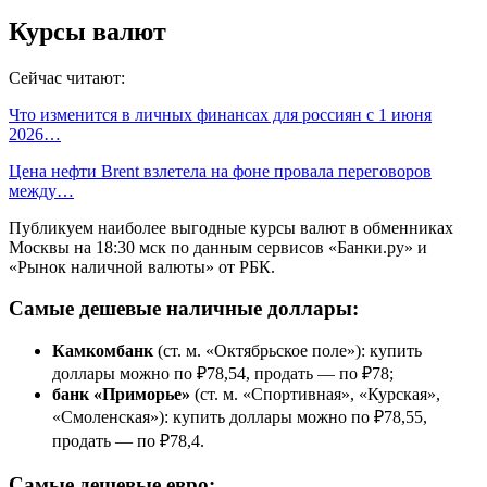
Курсы валют
Сейчас читают:
Что изменится в личных финансах для россиян с 1 июня
2026…
Цена нефти Brent взлетела на фоне провала переговоров
между…
Публикуем наиболее выгодные курсы валют в обменниках
Москвы на 18:30 мск по данным сервисов «Банки.ру» и
«Рынок наличной валюты» от РБК.
Самые дешевые наличные доллары:
Камкомбанк
(ст. м. «Октябрьское поле»): купить
доллары можно по ₽78,54, продать — по ₽78;
банк «Приморье»
(ст. м. «Спортивная», «Курская»,
«Смоленская»): купить доллары можно по ₽78,55,
продать — по ₽78,4.
Самые дешевые евро: