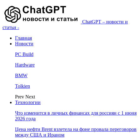
ChatGPT – новости и
статьи -
Главная
Новости
PC Build
Hardware
BMW
Tolkien
Prev
Next
Технологии
Что изменится в личных финансах для россиян с 1 июня
2026 года
Цена нефти Brent взлетела на фоне провала переговоров
между США и Ираном