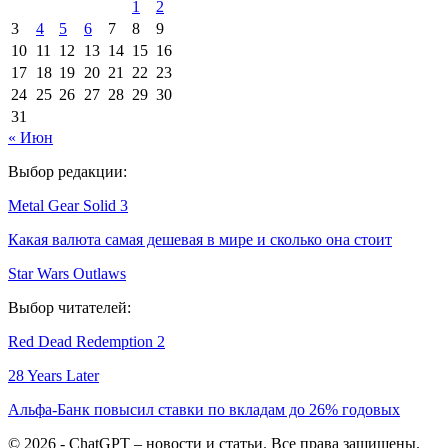
1
2
3
4
5
6
7
8
9
10
11
12
13
14
15
16
17
18
19
20
21
22
23
24
25
26
27
28
29
30
31
« Июн
Выбор редакции:
Metal Gear Solid 3
Какая валюта самая дешевая в мире и сколько она стоит
Star Wars Outlaws
Выбор читателей:
Red Dead Redemption 2
28 Years Later
Альфа-Банк повысил ставки по вкладам до 26% годовых
© 2026 - ChatGPT – новости и статьи. Все права защищены.