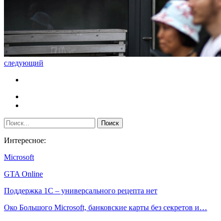
следующий
Интересное:
Microsoft
GTA Online
Поддержка 1С – универсального рецепта нет
Око Большого Microsoft, банковские карты без секретов и…