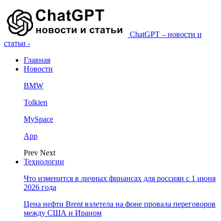
ChatGPT – новости и
статьи -
Главная
Новости
BMW
Tolkien
MySpace
App
Prev
Next
Технологии
Что изменится в личных финансах для россиян с 1 июня
2026 года
Цена нефти Brent взлетела на фоне провала переговоров
между США и Ираном