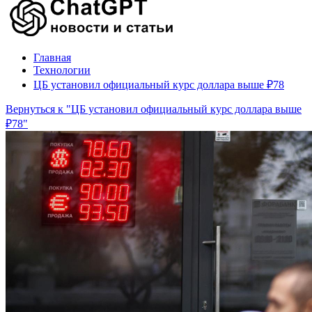
Главная
Технологии
ЦБ установил официальный курс доллара выше ₽78
Вернуться к "ЦБ установил официальный курс доллара выше
₽78"