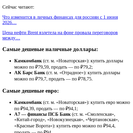
Сейчас читают:
Что изменится в личных финансах для россиян с 1 июня
2026…
Цена нефти Brent взлетела на фоне провала переговоров
между…
Самые дешевые наличные доллары:
Камкомбанк
(ст. м. «Новаторская»): купить доллары
можно по ₽79,59, продать — по ₽79,2;
АК Барс Банк
(ст. м. «Отрадное»): купить доллары
можно по ₽79,7, продать — по ₽78,75.
Самые дешевые евро:
Камкомбанк
(ст. м. «Новаторская»): купить евро можно
по ₽94,39, продать — по ₽94,1;
А7 — финансы ПСБ Банк
(ст. м. «Смоленская»,
«Китай-город», «Новокузнецкая», «Чертановская»,
«Красные Ворота»): купить евро можно по ₽94,4,
продать — по ₽94.