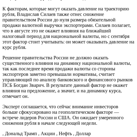
К факторам, которые могут оказать давление на траекторию
рубля, Владислав Силаев также отнес снижение
правительством России до нуля размера обязательной
продажи валютной выручки экспортерами. Силаев полагает,
что в августе это не окажет влияния на ближайший
налоговый период для национальной валюты, но с сентября
этот фактор стоит учитывать: он может оказывать давление на
курс рубля.
Решение правительства России не должно оказать
существенного влияния на динамику национальной валюты,
так как последнее время продажи валюты со стороны
экспортеров заметно превышали нормативы, считает
управляющий по анализу банковского и финансового рынков
ПСБ Богдан Зварич. В результате данный фактор не окажет
влияния на предложение, а значит, и на динамику курса,
отмечает он.
Эксперт соглашается, что сейчас внимание инвесторов
больше сфокусировано на геополитическом факторе —
встрече лидеров России и США. Он ожидает умеренного
снижения рубля в начале следующей недели.
, Дональд Трамп , Акции , Нефть , Доллар