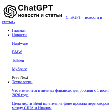
ChatGPT – новости и
статьи -
Главная
Новости
Hardware
BMW
Tolkien
MySpace
Prev
Next
Технологии
Что изменится в личных финансах для россиян с 1 июня
2026 года
Цена нефти Brent взлетела на фоне провала переговоров
между США и Ираном