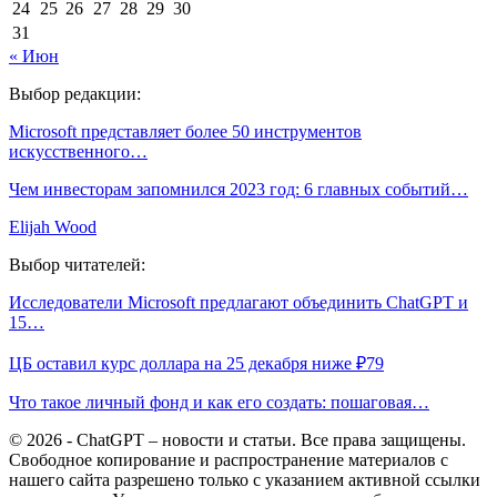
24
25
26
27
28
29
30
31
« Июн
Выбор редакции:
Microsoft представляет более 50 инструментов
искусственного…
Чем инвесторам запомнился 2023 год: 6 главных событий…
Elijah Wood
Выбор читателей:
Исследователи Microsoft предлагают объединить ChatGPT и
15…
ЦБ оставил курс доллара на 25 декабря ниже ₽79
Что такое личный фонд и как его создать: пошаговая…
© 2026 - ChatGPT – новости и статьи. Все права защищены.
Свободное копирование и распространение материалов с
нашего сайта разрешено только с указанием активной ссылки