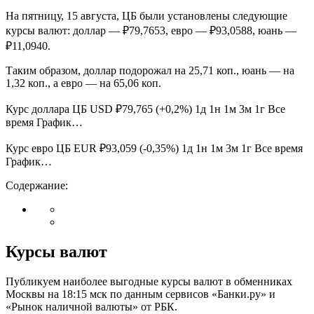
На пятницу, 15 августа, ЦБ были установлены следующие
курсы валют: доллар — ₽79,7653, евро — ₽93,0588, юань —
₽11,0940.
Таким образом, доллар подорожал на 25,71 коп., юань — на
1,32 коп., а евро — на 65,06 коп.
Курс доллара ЦБ USD ₽79,765 (+0,2%) 1д 1н 1м 3м 1г Все
время График…
Курс евро ЦБ EUR ₽93,059 (-0,35%) 1д 1н 1м 3м 1г Все время
График…
Содержание:
Курсы валют
Публикуем наиболее выгодные курсы валют в обменниках
Москвы на 18:15 мск по данным сервисов «Банки.ру» и
«Рынок наличной валюты» от РБК.