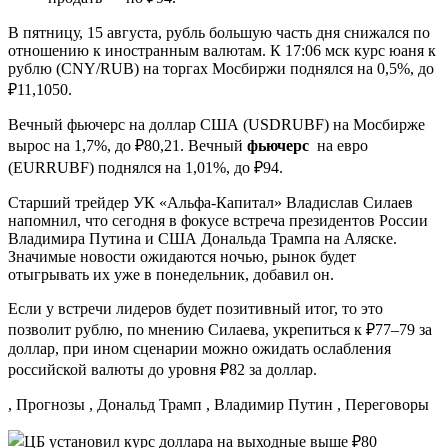
В пятницу, 15 августа, рубль большую часть дня снижался по
отношению к иностранным валютам. К 17:06 мск курс юаня к
рублю (CNY/RUB) на торгах Мосбиржи поднялся на 0,5%, до
₽11,1050.
Вечный фьючерс на доллар США (USDRUBF) на Мосбирже
вырос на 1,7%, до ₽80,21. Вечный
фьючерс
на евро
(EURRUBF) поднялся на 1,01%, до ₽94.
Старший трейдер УК «Альфа-Капитал» Владислав Силаев
напомнил, что сегодня в фокусе встреча президентов России
Владимира Путина и США Дональда Трампа на Аляске.
Значимые новости ожидаются ночью, рынок будет
отыгрывать их уже в понедельник, добавил он.
Если у встречи лидеров будет позитивный итог, то это
позволит рублю, по мнению Силаева, укрепиться к ₽77–79 за
доллар, при ином сценарии можно ожидать ослабления
российской валюты до уровня ₽82 за доллар.
, Прогнозы , Дональд Трамп , Владимир Путин , Переговоры