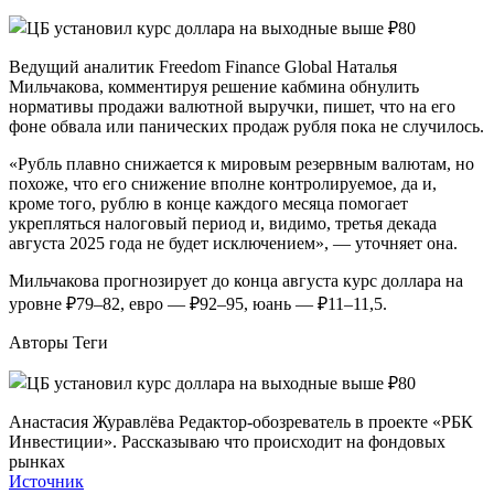
Ведущий аналитик Freedom Finance Global Наталья
Мильчакова, комментируя решение кабмина обнулить
нормативы продажи валютной выручки, пишет, что на его
фоне обвала или панических продаж рубля пока не случилось.
«Рубль плавно снижается к мировым резервным валютам, но
похоже, что его снижение вполне контролируемое, да и,
кроме того, рублю в конце каждого месяца помогает
укрепляться налоговый период и, видимо, третья декада
августа 2025 года не будет исключением», — уточняет она.
Мильчакова прогнозирует до конца августа курс доллара на
уровне ₽79–82, евро — ₽92–95, юань — ₽11–11,5.
Авторы Теги
Анастасия Журавлёва Редактор-обозреватель в проекте «РБК
Инвестиции». Рассказываю что происходит на фондовых
рынках
Источник