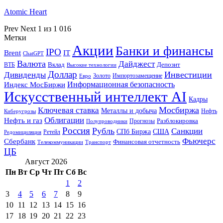
Atomic Heart
Prev
Next
1 из 1 016
Метки
Акции
Банки и финансы
IPO
Brent
IT
ChatGPT
Валюта
Дайджест
ВТБ
Вклад
Депозит
Высокие технологии
Доллар
Инвестиции
Дивиденды
Золото
Импортозамещение
Евро
Информационная безопасность
Индекс МосБиржи
Искусственный интеллект AI
Кадры
Мосбиржа
Ключевая ставка
Металлы и добыча
Нефть
Киберугрозы
Облигации
Нефть и газ
Разблокировка
Прогнозы
Полупроводники
Россия
Рубль
Санкции
СПб Биржа
США
Ретейл
Редомициляция
Фьючерс
Сбербанк
Финансовая отчетность
Телекоммуникации
Транспорт
ЦБ
Август 2026
Пн
Вт
Ср
Чт
Пт
Сб
Вс
1
2
3
4
5
6
7
8
9
10
11
12
13
14
15
16
17
18
19
20
21
22
23