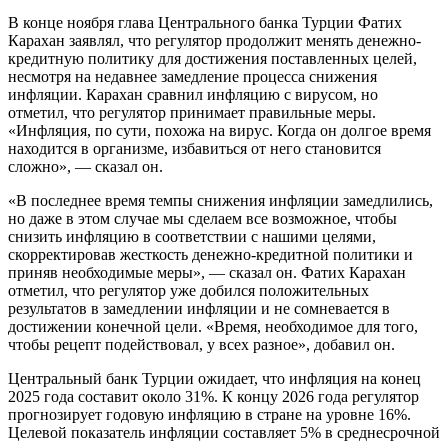
В конце ноября глава Центрального банка Турции Фатих
Карахан заявлял, что регулятор продолжит менять денежно-
кредитную политику для достижения поставленных целей,
несмотря на недавнее замедление процесса снижения
инфляции. Карахан сравнил инфляцию с вирусом, но
отметил, что регулятор принимает правильные меры.
«Инфляция, по сути, похожа на вирус. Когда он долгое время
находится в организме, избавиться от него становится
сложно», — сказал он.
«В последнее время темпы снижения инфляции замедлились,
но даже в этом случае мы сделаем все возможное, чтобы
снизить инфляцию в соответствии с нашими целями,
скорректировав жесткость денежно-кредитной политики и
приняв необходимые меры», — сказал он. Фатих Карахан
отметил, что регулятор уже добился положительных
результатов в замедлении инфляции и не сомневается в
достижении конечной цели. «Время, необходимое для того,
чтобы рецепт подействовал, у всех разное», добавил он.
Центральный банк Турции ожидает, что инфляция на конец
2025 года составит около 31%. К концу 2026 года регулятор
прогнозирует годовую инфляцию в стране на уровне 16%.
Целевой показатель инфляции составляет 5% в среднесрочной