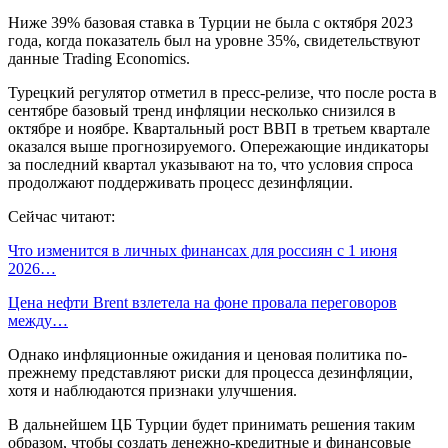
Ниже 39% базовая ставка в Турции не была с октября 2023
года, когда показатель был на уровне 35%, свидетельствуют
данные Trading Economics.
Турецкий регулятор отметил в пресс-релизе, что после роста в
сентябре базовый тренд инфляции несколько снизился в
октябре и ноябре. Квартальный рост ВВП в третьем квартале
оказался выше прогнозируемого. Опережающие индикаторы
за последний квартал указывают на то, что условия спроса
продолжают поддерживать процесс дезинфляции.
Сейчас читают:
Что изменится в личных финансах для россиян с 1 июня
2026…
Цена нефти Brent взлетела на фоне провала переговоров
между…
Однако инфляционные ожидания и ценовая политика по-
прежнему представляют риски для процесса дезинфляции,
хотя и наблюдаются признаки улучшения.
В дальнейшем ЦБ Турции будет принимать решения таким
образом, чтобы создать денежно-кредитные и финансовые