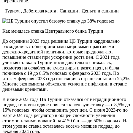
перспективе.
, Туризм , Дебетовая карта , Санкции , Деньги и санкции
Как менялась ставка Центрального банка Турции
До середины 2023 года решения ЦБ Турции кардинально
расходились с общепринятыми мировыми практиками
денежно-кредитной политики, которые предполагают
повышение ставки при ускорении роста цен. С 2021 года
учетная ставка в Турции последовательно снижалась,
несмотря на ослабление курса лиры и разгон цен, и была
понижена с 19 до 8,5% годовых к февралю 2023 года. По
итогам февраля 2023 года инфляция в стране составила 55,2%.
Многие экономисты объясняли усиление инфляции в стране
дешевыми кредитами.
В июне 2023 года ЦБ Турции отказался от нетрадиционного
подхода и почти вдвое повысил ключевую ставку — с 8,5% до
15% годовых, чтобы остановить рост цен. С июня 2023-го по
март 2024 года регулятор в общей сложности увеличил
стоимость заимствований на 4150 б.п. — до 50% годовых. На
этом уровне ставка оставалась восемь месяцев подряд, до
декабря 2024 года.