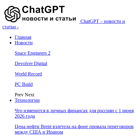
ChatGPT – новости и
статьи -
Главная
Новости
Space Engineers 2
Devolver Digital
World Record
PC Build
Prev
Next
Технологии
Что изменится в личных финансах для россиян с 1 июня
2026 года
Цена нефти Brent взлетела на фоне провала переговоров
между США и Ираном