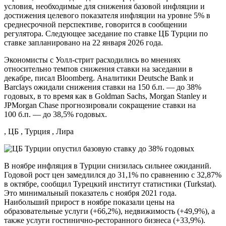
условия, необходимые для снижения базовой инфляции и
достижения целевого показателя инфляции на уровне 5% в
среднесрочной перспективе, говорится в сообщении
регулятора. Следующее заседание по ставке ЦБ Турции по
ставке запланировано на 22 января 2026 года.
Экономисты с Уолл-стрит расходились во мнениях
относительно темпов снижения ставки на заседании в
декабре, писал Bloomberg. Аналитики Deutsche Bank и
Barclays ожидали снижения ставки на 150 б.п. — до 38%
годовых, в то время как в Goldman Sachs, Morgan Stanley и
JPMorgan Chase прогнозировали сокращение ставки на
100 б.п. — до 38,5% годовых.
, ЦБ , Турция , Лира
В ноябре инфляция в Турции снизилась сильнее ожиданий.
Годовой рост цен замедлился до 31,1% по сравнению с 32,87%
в октябре, сообщил Турецкий институт статистики (Turkstat).
Это минимальный показатель с ноября 2021 года.
Наибольший прирост в ноябре показали цены на
образовательные услуги (+66,2%), недвижимость (+49,9%), а
также услуги гостинично-ресторанного бизнеса (+33,9%).