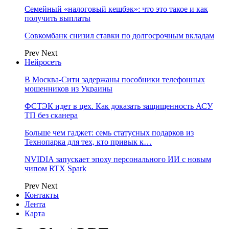
Семейный «налоговый кешбэк»: что это такое и как
получить выплаты
Совкомбанк снизил ставки по долгосрочным вкладам
Prev
Next
Нейросеть
В Москва-Сити задержаны пособники телефонных
мошенников из Украины
ФСТЭК идет в цех. Как доказать защищенность АСУ
ТП без сканера
Больше чем гаджет: семь статусных подарков из
Технопарка для тех, кто привык к…
NVIDIA запускает эпоху персонального ИИ с новым
чипом RTX Spark
Prev
Next
Контакты
Лента
Карта