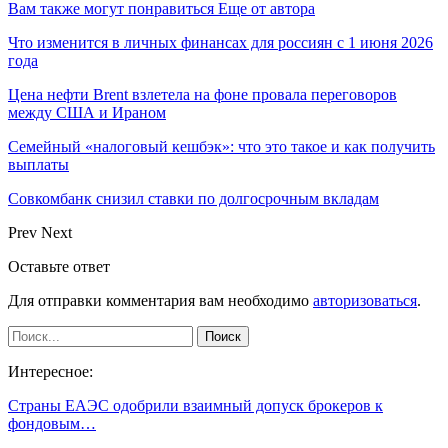
Вам также могут понравиться
Еще от автора
Что изменится в личных финансах для россиян с 1 июня 2026
года
Цена нефти Brent взлетела на фоне провала переговоров
между США и Ираном
Семейный «налоговый кешбэк»: что это такое и как получить
выплаты
Совкомбанк снизил ставки по долгосрочным вкладам
Prev
Next
Оставьте ответ
Для отправки комментария вам необходимо
авторизоваться
.
Интересное:
Страны ЕАЭС одобрили взаимный допуск брокеров к
фондовым…