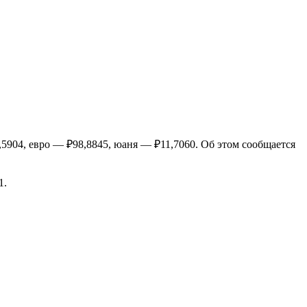
5904, евро — ₽98,8845, юаня — ₽11,7060. Об этом сообщается
1.