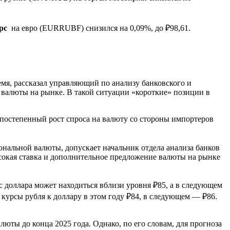
рс
на евро (EURRUBF) снизился на 0,09%, до ₽98,61.
мя, рассказал управляющий по анализу банковского и
валюты на рынке. В такой ситуации «короткие» позиции в
постепенный рост спроса на валюту со стороны импортеров
ональной валюты, допускает начальник отдела анализа банков
ысокая ставка и дополнительное предложение валюты на рынке
 доллара может находиться вблизи уровня ₽85, а в следующем
 курсы рубля к доллару в этом году ₽84, в следующем — ₽86.
юты до конца 2025 года. Однако, по его словам, для прогноза