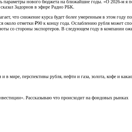
ть параметры нового бюджета на ближайшие годы. «О 2026-м я п
сказал Задорнов в эфире Радио РБК.
ет, что снижение курса будет более умеренным в этом году по
ься около отметки ₽90 к концу года. Ослаблению рубля может сп
люты со стороны экспортеров. В следующем году в компании ож
в мире, перспективы рубля, нефти и газа, золота, кофе и кака
Инвестиции». Рассказываю что происходит на фондовых рынках