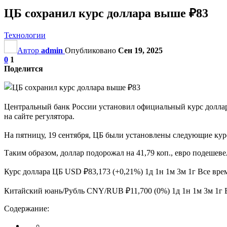
ЦБ сохранил курс доллара выше ₽83
Технологии
Автор
admin
Опубликовано
Сен 19, 2025
0
1
Поделится
Центральный банк России установил официальный курс доллара
на сайте регулятора.
На пятницу, 19 сентября, ЦБ были установлены следующие кур
Таким образом, доллар подорожал на 41,79 коп., евро подешевел
Курс доллара ЦБ USD ₽83,173 (+0,21%) 1д 1н 1м 3м 1г Все вр
Китайский юань/Рубль CNY/RUB ₽11,700 (0%) 1д 1н 1м 3м 1г
Содержание: