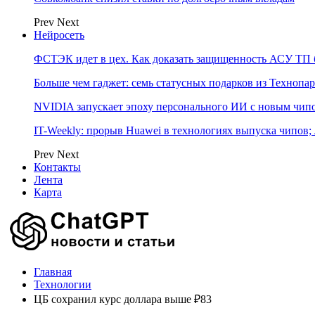
Prev
Next
Нейросеть
ФСТЭК идет в цех. Как доказать защищенность АСУ ТП б
Больше чем гаджет: семь статусных подарков из Технопар
NVIDIA запускает эпоху персонального ИИ с новым чип
IT-Weekly: прорыв Huawei в технологиях выпуска чипов;
Prev
Next
Контакты
Лента
Карта
Главная
Технологии
ЦБ сохранил курс доллара выше ₽83