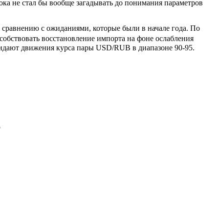
ока не стал бы вообще загадывать до понимания параметров
 сравнению с ожиданиями, которые были в начале года. По
особствовать восстановление импорта на фоне ослабления
идают движения курса пары USD/RUB в диапазоне 90-95.
о