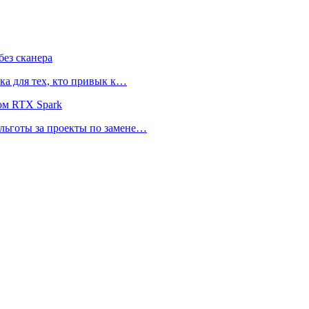
ез сканера
ка для тех, кто привык к…
ом RTX Spark
 льготы за проекты по замене…