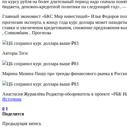
по курсу рубля на более длительный период надо сначала поня
бюджета, денежно-кредитной политики на следующий год», — 
Главный экономист «БКС Мир инвестиций» Илья Федоров полага
прогнозам эксперта, к концу года курс доллара может находит
ставки и увеличения кредитования, снижение предложения ва
, Совкомбанк , Прогнозы
Авторы Теги
Марина Мазина Пишу про тренды финансового рынка в России и 
Анастасия Журавлёва Редактор-обозреватель в проекте «РБК 
Источник
0
1
Поделится
Предыдущая запись