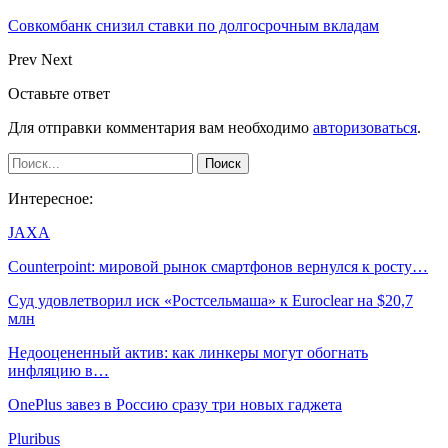
Совкомбанк снизил ставки по долгосрочным вкладам
Prev
Next
Оставьте ответ
Для отправки комментария вам необходимо
авторизоваться
.
Интересное:
JAXA
Counterpoint: мировой рынок смартфонов вернулся к росту…
Суд удовлетворил иск «Ростсельмаша» к Euroclear на $20,7
млн
Недооцененный актив: как линкеры могут обогнать
инфляцию в…
OnePlus завез в Россию сразу три новых гаджета
Pluribus