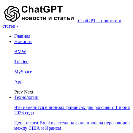
ChatGPT – новости и
статьи -
Главная
Новости
BMW
Tolkien
MySpace
App
Prev
Next
Технологии
Что изменится в личных финансах для россиян с 1 июня
2026 года
Цена нефти Brent взлетела на фоне провала переговоров
между США и Ираном