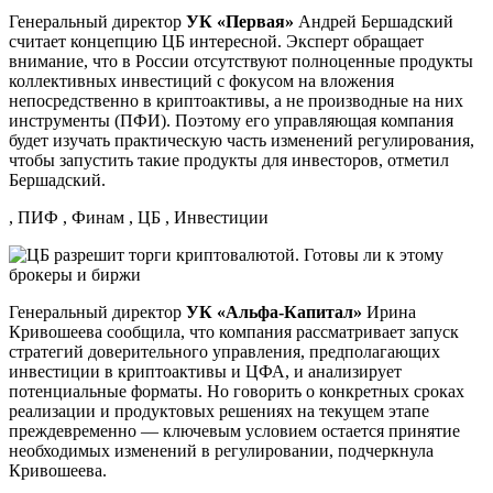
Генеральный директор
УК «Первая»
Андрей Бершадский
считает концепцию ЦБ интересной. Эксперт обращает
внимание, что в России отсутствуют полноценные продукты
коллективных инвестиций с фокусом на вложения
непосредственно в криптоактивы, а не производные на них
инструменты (ПФИ). Поэтому его управляющая компания
будет изучать практическую часть изменений регулирования,
чтобы запустить такие продукты для инвесторов, отметил
Бершадский.
, ПИФ , Финам , ЦБ , Инвестиции
Генеральный директор
УК «Альфа-Капитал»
Ирина
Кривошеева сообщила, что компания рассматривает запуск
стратегий доверительного управления, предполагающих
инвестиции в криптоактивы и ЦФА, и анализирует
потенциальные форматы. Но говорить о конкретных сроках
реализации и продуктовых решениях на текущем этапе
преждевременно — ключевым условием остается принятие
необходимых изменений в регулировании, подчеркнула
Кривошеева.