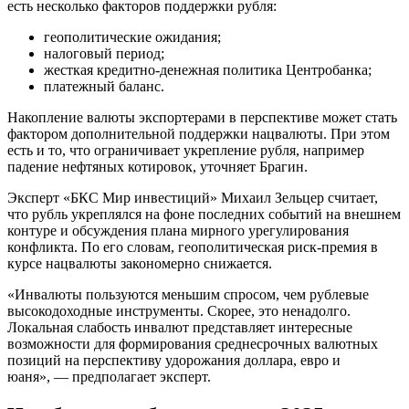
есть несколько факторов поддержки рубля:
геополитические ожидания;
налоговый период;
жесткая кредитно-денежная политика Центробанка;
платежный баланс.
Накопление валюты экспортерами в перспективе может стать
фактором дополнительной поддержки нацвалюты. При этом
есть и то, что ограничивает укрепление рубля, например
падение нефтяных котировок, уточняет Брагин.
Эксперт «БКС Мир инвестиций» Михаил Зельцер считает,
что рубль укреплялся на фоне последних событий на внешнем
контуре и обсуждения плана мирного урегулирования
конфликта. По его словам, геополитическая риск-премия в
курсе нацвалюты закономерно снижается.
«Инвалюты пользуются меньшим спросом, чем рублевые
высокодоходные инструменты. Скорее, это ненадолго.
Локальная слабость инвалют представляет интересные
возможности для формирования среднесрочных валютных
позиций на перспективу удорожания доллара, евро и
юаня», — предполагает эксперт.