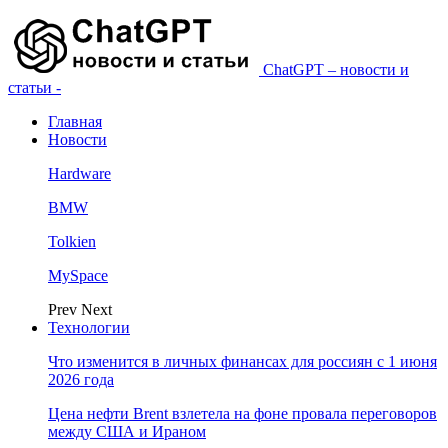
ChatGPT – новости и
статьи -
Главная
Новости
Hardware
BMW
Tolkien
MySpace
Prev
Next
Технологии
Что изменится в личных финансах для россиян с 1 июня
2026 года
Цена нефти Brent взлетела на фоне провала переговоров
между США и Ираном