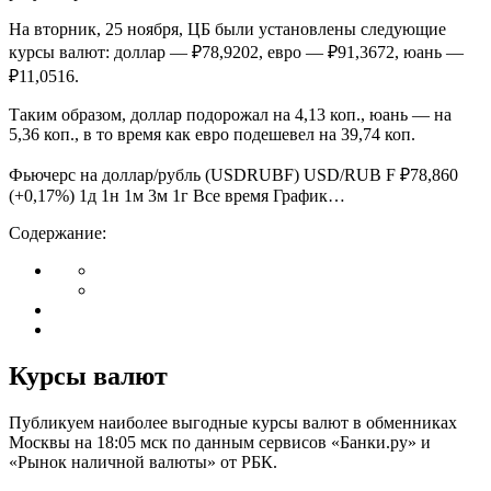
На вторник, 25 ноября, ЦБ были установлены следующие
курсы валют: доллар — ₽78,9202, евро — ₽91,3672, юань —
₽11,0516.
Таким образом, доллар подорожал на 4,13 коп., юань — на
5,36 коп., в то время как евро подешевел на 39,74 коп.
Фьючерс на доллар/рубль (USDRUBF) USD/RUB F ₽78,860
(+0,17%) 1д 1н 1м 3м 1г Все время График…
Содержание:
Курсы валют
Публикуем наиболее выгодные курсы валют в обменниках
Москвы на 18:05 мск по данным сервисов «Банки.ру» и
«Рынок наличной валюты» от РБК.