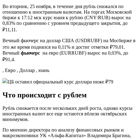
Во вторник, 25 ноября, в течение дня рубль снижался по
отношению к иностранным валютам. На торгах Московской
биржи к 17:12 мск курс юаня к рублю (CNY/RUB) вырос на
0,83% по сравнению с уровнем предыдущего закрытия, до
₽11,11.
Вечный фьючерс на доллар США (USDRUBF) на Мосбирже в
это же время поднялся на 0,11% и достиг отметки ₽79,01.
Вечный
фьючерс
на евро (EURRUBF) вырос на 0,03%, до
₽91,4.
, Евро , Доллар , юань
Что происходит с рублем
Рубль снижается после нескольких дней роста, однако курсы
иностранных валют все еще остаются вблизи октябрьских
минимумов.
По мнению директора по анализу финансовых рынков и
макроэкономики УК «Альфа-Капитал» Владимира Брагина,