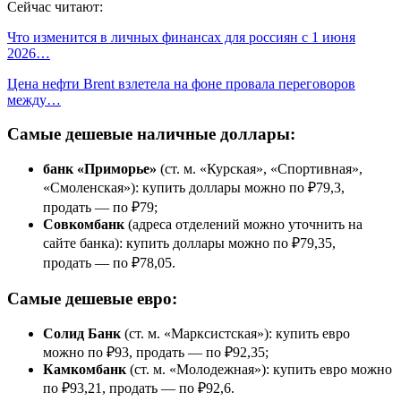
Сейчас читают:
Что изменится в личных финансах для россиян с 1 июня
2026…
Цена нефти Brent взлетела на фоне провала переговоров
между…
Самые дешевые наличные доллары:
банк «Приморье»
(ст. м. «Курская», «Спортивная»,
«Смоленская»): купить доллары можно по ₽79,3,
продать — по ₽79;
Совкомбанк
(адреса отделений можно уточнить на
сайте банка): купить доллары можно по ₽79,35,
продать — по ₽78,05.
Самые дешевые евро:
Солид Банк
(ст. м. «Марксистская»): купить евро
можно по ₽93, продать — по ₽92,35;
Камкомбанк
(ст. м. «Молодежная»): купить евро можно
по ₽93,21, продать — по ₽92,6.