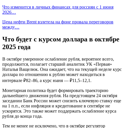
Что изменится в личных финансах для россиян с 1 июня
2026…
Цена нефти Brent взлетела на фоне провала переговоров
между…
Что будет с курсом доллара в октябре
2025 года
В октябре умеренное ослабление рубля, вероятнее всего,
продолжится, полагает старший аналитик УК «Первая»
Наталья Ващелюк. Она ожидает, что на текущей неделе курс
доллара по отношению к рублю может находиться в
интервале ₽82–86, а курс юаня — ₽11,5–12,1.
Монетарная политика будет формировать траекторию
дальнейшего движения рубля. На предстоящем 24 октября
заседании Банк России может снизить ключевую ставку еще
на 1 п.п., если инфляция и кредитование в сентябре не
ускорятся. Это также может поддержать ослабление курса
рубля до конца года.
Тем не менее не исключено, что в октябре регулятор