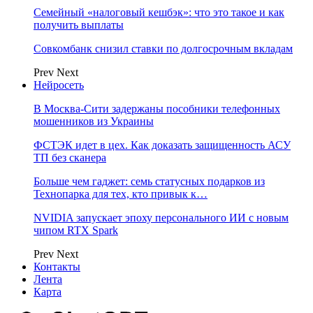
Семейный «налоговый кешбэк»: что это такое и как
получить выплаты
Совкомбанк снизил ставки по долгосрочным вкладам
Prev
Next
Нейросеть
В Москва-Сити задержаны пособники телефонных
мошенников из Украины
ФСТЭК идет в цех. Как доказать защищенность АСУ
ТП без сканера
Больше чем гаджет: семь статусных подарков из
Технопарка для тех, кто привык к…
NVIDIA запускает эпоху персонального ИИ с новым
чипом RTX Spark
Prev
Next
Контакты
Лента
Карта