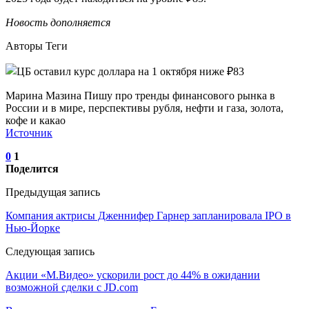
Новость дополняется
Авторы Теги
Марина Мазина Пишу про тренды финансового рынка в
России и в мире, перспективы рубля, нефти и газа, золота,
кофе и какао
Источник
0
1
Поделится
Предыдущая запись
Компания актрисы Дженнифер Гарнер запланировала IPO в
Нью-Йорке
Следующая запись
Акции «М.Видео» ускорили рост до 44% в ожидании
возможной сделки с JD.com