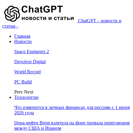
ChatGPT – новости и
статьи -
Главная
Новости
Space Engineers 2
Devolver Digital
World Record
PC Build
Prev
Next
Технологии
Что изменится в личных финансах для россиян с 1 июня
2026 года
Цена нефти Brent взлетела на фоне провала переговоров
между США и Ираном