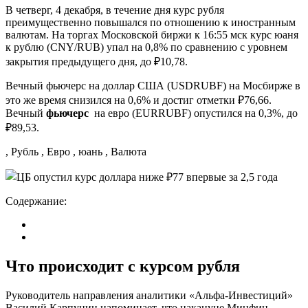
В четверг, 4 декабря, в течение дня курс рубля
преимущественно повышался по отношению к иностранным
валютам. На торгах Московской биржи к 16:55 мск курс юаня
к рублю (CNY/RUB) упал на 0,8% по сравнению с уровнем
закрытия предыдущего дня, до ₽10,78.
Вечный фьючерс на доллар США (USDRUBF) на Мосбирже в
это же время снизился на 0,6% и достиг отметки ₽76,66.
Вечный
фьючерс
на евро (EURRUBF) опустился на 0,3%, до
₽89,53.
, Рубль , Евро , юань , Валюта
Содержание:
Что происходит с курсом рубля
Руководитель направления аналитики «Альфа-Инвестиций»
Василий Карпунин напоминает, что накануне Минфин