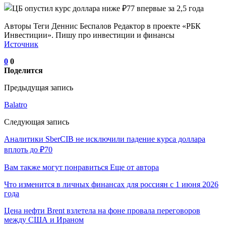
Авторы Теги Деннис Беспалов Редактор в проекте «РБК
Инвестиции». Пишу про инвестиции и финансы
Источник
0
0
Поделится
Предыдущая запись
Balatro
Следующая запись
Аналитики SberCIB не исключили падение курса доллара
вплоть до ₽70
Вам также могут понравиться
Еще от автора
Что изменится в личных финансах для россиян с 1 июня 2026
года
Цена нефти Brent взлетела на фоне провала переговоров
между США и Ираном