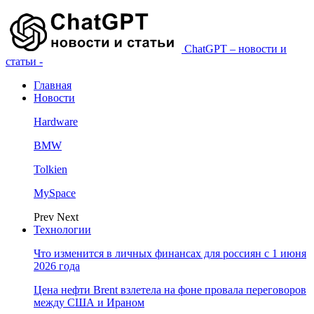
ChatGPT – новости и
статьи -
Главная
Новости
Hardware
BMW
Tolkien
MySpace
Prev
Next
Технологии
Что изменится в личных финансах для россиян с 1 июня
2026 года
Цена нефти Brent взлетела на фоне провала переговоров
между США и Ираном