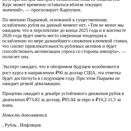
Курс может временно оставаться вблизи текущих
значений», — прогнозирует Карпунин.
По мнению Пырьевой, оснований к существенному
ослаблению рубля на данный момент нет. «Тем не менее мы
ожидаем, что в перспективе до конца 2025 года и в контексте
2026 года будет иметь место умеренная тенденция к
ослаблению по мере дальнейшего снижения ключевой ставки,
что снизит привлекательность рублевых активов и будет
способствовать активизации спроса со стороны импорта», —
полагает она.
Эксперт ожидает, что в обозримом будущем возобновится
рост курса в направлении ₽90 за доллар США, эта отметка
будет достигнута в следующем году. При этом Пырьева не
ожидает резкой девальвации.
Проценко ожидает в декабре устойчивого движения рубля в
диапазонах ₽73-82 за доллар, ₽85-94 за евро и ₽10,2-11,5 за
юань.
Новость дополняется
, Рубль , Инфляция