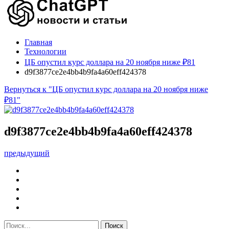
Главная
Технологии
ЦБ опустил курс доллара на 20 ноября ниже ₽81
d9f3877ce2e4bb4b9fa4a60eff424378
Вернуться к "ЦБ опустил курс доллара на 20 ноября ниже
₽81"
d9f3877ce2e4bb4b9fa4a60eff424378
предыдущий