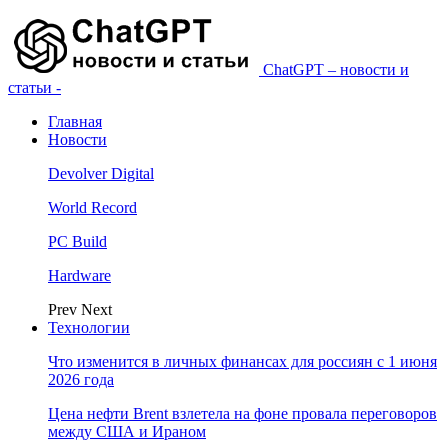
ChatGPT – новости и
статьи -
Главная
Новости
Devolver Digital
World Record
PC Build
Hardware
Prev
Next
Технологии
Что изменится в личных финансах для россиян с 1 июня
2026 года
Цена нефти Brent взлетела на фоне провала переговоров
между США и Ираном