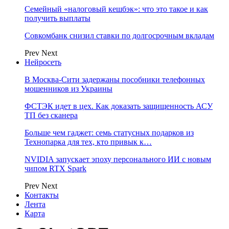
Семейный «налоговый кешбэк»: что это такое и как
получить выплаты
Совкомбанк снизил ставки по долгосрочным вкладам
Prev
Next
Нейросеть
В Москва-Сити задержаны пособники телефонных
мошенников из Украины
ФСТЭК идет в цех. Как доказать защищенность АСУ
ТП без сканера
Больше чем гаджет: семь статусных подарков из
Технопарка для тех, кто привык к…
NVIDIA запускает эпоху персонального ИИ с новым
чипом RTX Spark
Prev
Next
Контакты
Лента
Карта