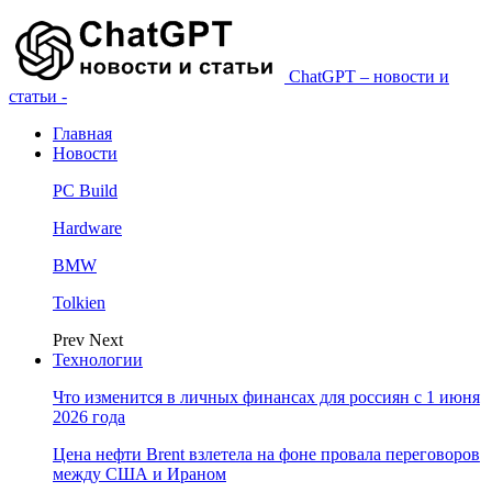
ChatGPT – новости и
статьи -
Главная
Новости
PC Build
Hardware
BMW
Tolkien
Prev
Next
Технологии
Что изменится в личных финансах для россиян с 1 июня
2026 года
Цена нефти Brent взлетела на фоне провала переговоров
между США и Ираном