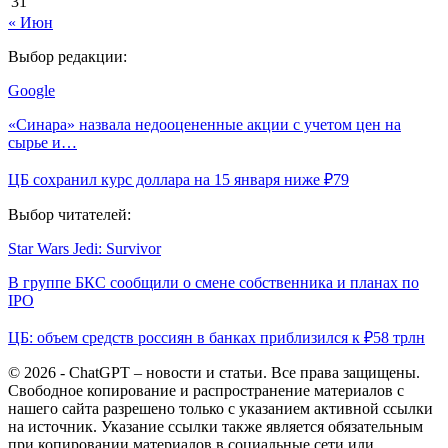
31
« Июн
Выбор редакции:
Google
«Синара» назвала недооцененные акции с учетом цен на
сырье и…
ЦБ сохранил курс доллара на 15 января ниже ₽79
Выбор читателей:
Star Wars Jedi: Survivor
В группе БКС сообщили о смене собственника и планах по
IPO
ЦБ: объем средств россиян в банках приблизился к ₽58 трлн
© 2026 - ChatGPT – новости и статьи. Все права защищены.
Свободное копирование и распространение материалов с
нашего сайта разрешено только с указанием активной ссылки
на источник. Указание ссылки также является обязательным
при копировании материалов в социальные сети или