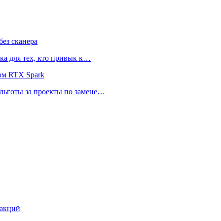
ез сканера
ка для тех, кто привык к…
ом RTX Spark
 льготы за проекты по замене…
 акций