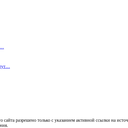
о…
стут…
 сайта разрешено только с указанием активной ссылки на источ
ния.