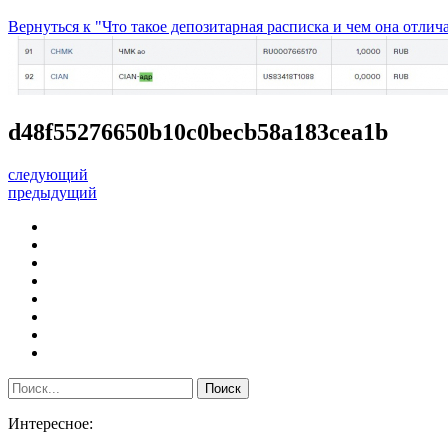
Вернуться к "Что такое депозитарная расписка и чем она отлич
d48f55276650b10c0becb58a183cea1b
следующий
предыдущий
Интересное: