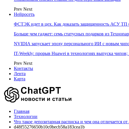
Prev
Next
Нейросеть
ФСТЭК идет в цех. Как доказать защищенность АСУ ТП б
Больше чем гаджет: семь статусных подарков из Технопар
NVIDIA запускает эпоху персонального ИИ с новым чип
IT-Weekly: прорыв Huawei в технологиях выпуска чипов;
Prev
Next
Контакты
Лента
Карта
Главная
Технологии
Что такое депозитарная расписка и чем она отличается от
d48f55276650b10c0becb58a183cea1b