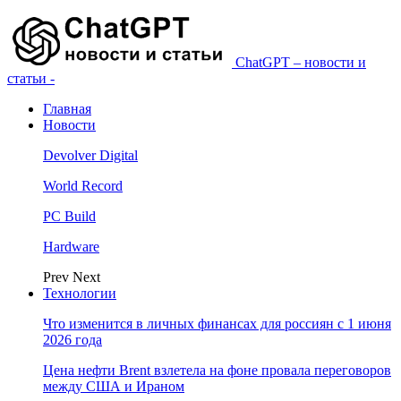
ChatGPT – новости и
статьи -
Главная
Новости
Devolver Digital
World Record
PC Build
Hardware
Prev
Next
Технологии
Что изменится в личных финансах для россиян с 1 июня
2026 года
Цена нефти Brent взлетела на фоне провала переговоров
между США и Ираном