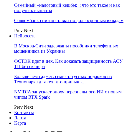
Семейный «налоговый кешбэк»: что это такое и как
получить выплаты
Совкомбанк снизил ставки по долгосрочным вкладам
Prev
Next
Нейросеть
В Москва-Сити задержаны пособники телефонных
мошенников из Украины
ФСТЭК идет в цех. Как доказать защищенность АСУ
ТП без сканера
Больше чем гаджет: семь статусных подарков из
Технопарка для тех, кто привык к…
NVIDIA запускает эпоху персонального ИИ с новым
чипом RTX Spark
Prev
Next
Контакты
Лента
Карта