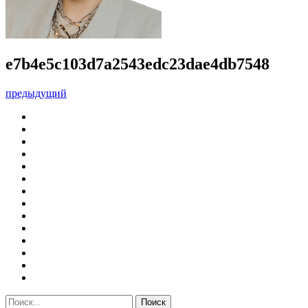
e7b4e5c103d7a2543edc23dae4db7548
предыдущий