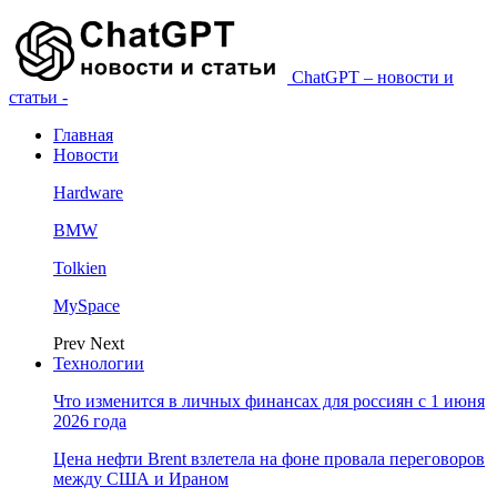
ChatGPT – новости и
статьи -
Главная
Новости
Hardware
BMW
Tolkien
MySpace
Prev
Next
Технологии
Что изменится в личных финансах для россиян с 1 июня
2026 года
Цена нефти Brent взлетела на фоне провала переговоров
между США и Ираном