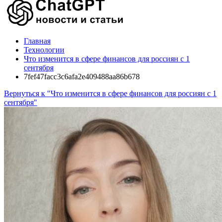
Главная
Технологии
Что изменится в сфере финансов для россиян с 1
сентября
7fef47facc3c6afa2e409488aa86b678
Вернуться к "Что изменится в сфере финансов для россиян с 1
сентября"