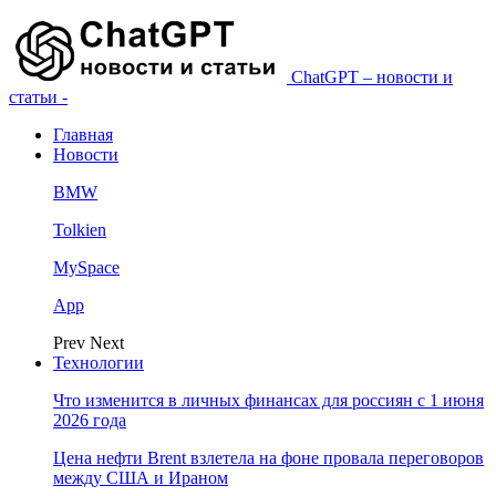
ChatGPT – новости и
статьи -
Главная
Новости
BMW
Tolkien
MySpace
App
Prev
Next
Технологии
Что изменится в личных финансах для россиян с 1 июня
2026 года
Цена нефти Brent взлетела на фоне провала переговоров
между США и Ираном