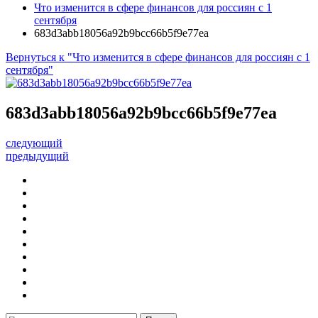
Что изменится в сфере финансов для россиян с 1
сентября
683d3abb18056a92b9bcc66b5f9e77ea
Вернуться к "Что изменится в сфере финансов для россиян с 1
сентября"
683d3abb18056a92b9bcc66b5f9e77ea
следующий
предыдущий