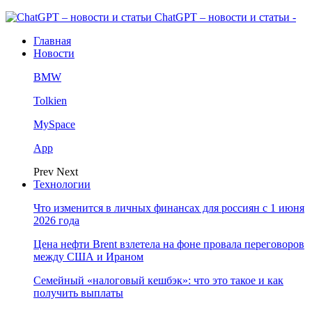
ChatGPT – новости и статьи -
Главная
Новости
BMW
Tolkien
MySpace
App
Prev
Next
Технологии
Что изменится в личных финансах для россиян с 1 июня
2026 года
Цена нефти Brent взлетела на фоне провала переговоров
между США и Ираном
Семейный «налоговый кешбэк»: что это такое и как
получить выплаты